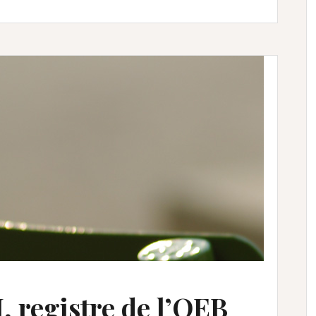
I, registre de l’OEB