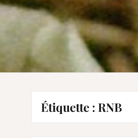
Étiquette :
RNB