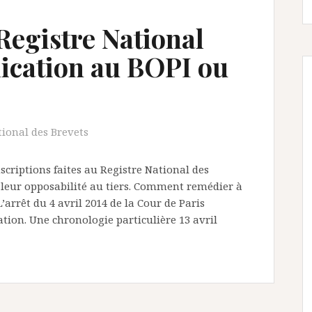
Registre National
lication au BOPI ou
tional des Brevets
nscriptions faites au Registre National des
leur opposabilité au tiers. Comment remédier à
arrêt du 4 avril 2014 de la Cour de Paris
ation. Une chronologie particulière 13 avril