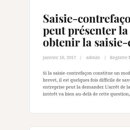
Saisie-contrefaço
peut présenter la
obtenir la saisie
janvier 16, 2017
admin
Registre 
Si la saisie-contrefaçon constitue un mod
brevet, il est quelques fois difficile de s
entreprise peut la demander. L’arrêt de l
intérêt va bien au-delà de cette question,