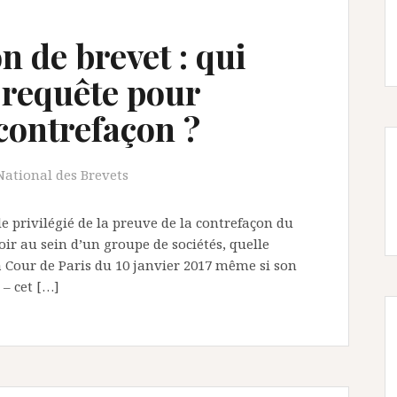
n de brevet : qui
 requête pour
-contrefaçon ?
National des Brevets
e privilégié de la preuve de la contrefaçon du
avoir au sein d’un groupe de sociétés, quelle
a Cour de Paris du 10 janvier 2017 même si son
 – cet […]