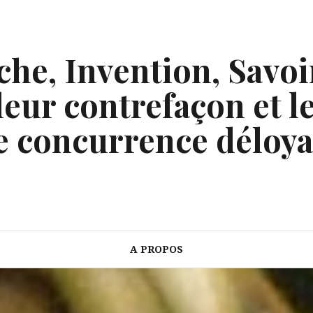
he, Invention, Savoi
eur contrefaçon et le
e concurrence déloya
A PROPOS