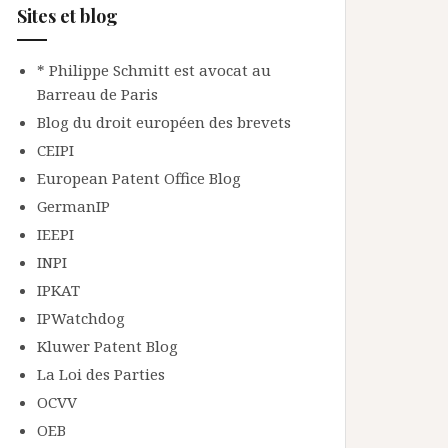
Sites et blog
* Philippe Schmitt est avocat au
Barreau de Paris
Blog du droit européen des brevets
CEIPI
European Patent Office Blog
GermanIP
IEEPI
INPI
IPKAT
IPWatchdog
Kluwer Patent Blog
La Loi des Parties
OCVV
OEB