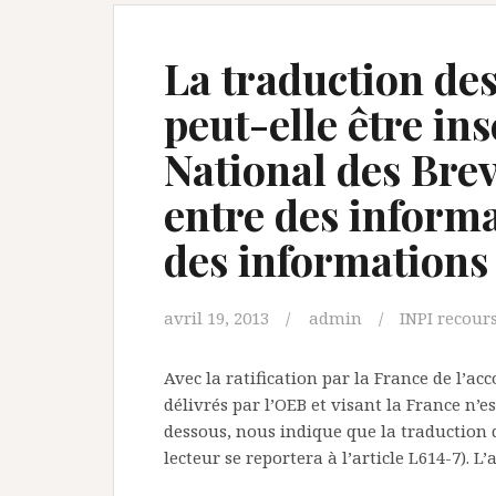
La traduction de
peut-elle être ins
National des Brev
entre des informa
des informations
avril 19, 2013
admin
INPI recours
Avec la ratification par la France de l’ac
délivrés par l’OEB et visant la France n’est
dessous, nous indique que la traduction d
lecteur se reportera à l’article L614-7). L