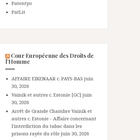
Patentyo
PatLit
Cour Européenne des Droits de
l’Homme
AFFAIRE EIKENAAR c. PAYS-BAS
juin
30, 2026
Vainik et autres c. Estonie [GC]
juin
30, 2026
Arrêt de Grande Chambre Vainik et
autres c. Estonie - Affaire concernant
l'interdiction du tabac dans les
prisons rayée du rôle
juin 30, 2026