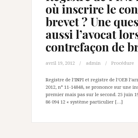
où inscrire le con
brevet ? Une ques
aussi l’avocat lor
contrefaçon de b
avril 19, 2012
admin
Procédure
Registre de l’INPI et registre de l’OEB l’a
2012, n° 11-14848, se prononce sur une ins
premier mais pas sur le second. 25 juin 1
86 094 12 « système particulier […]