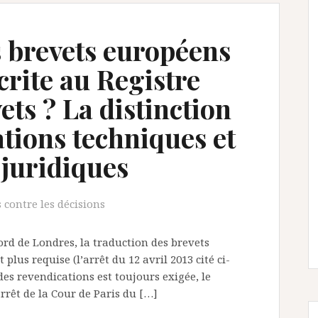
s brevets européens
crite au Registre
ets ? La distinction
tions techniques et
 juridiques
 contre les décisions
cord de Londres, la traduction des brevets
 plus requise (l’arrêt du 12 avril 2013 cité ci-
es revendications est toujours exigée, le
’arrêt de la Cour de Paris du […]