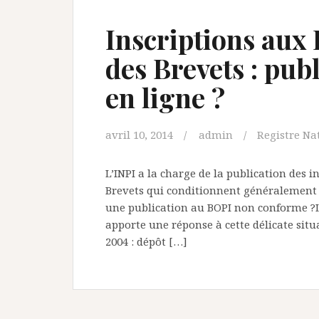
Inscriptions aux 
des Brevets : pub
en ligne ?
avril 10, 2014
admin
Registre Na
L’INPI a la charge de la publication des i
Brevets qui conditionnent généralement 
une publication au BOPI non conforme ?L’
apporte une réponse à cette délicate situ
2004 : dépôt […]