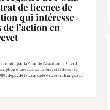
trat de licence de
tion qui intéresse
s de l’action en
revet
rrêt rendu par la Cour de Cassation le 3 avril
cription d’une licence de brevet faite sur le
986 : dépôt de la demande de brevet français n°