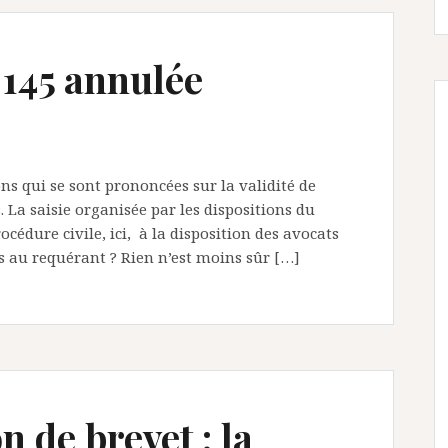
e 145 annulée
ons qui se sont prononcées sur la validité de
. La saisie organisée par les dispositions du
cédure civile, ici, à la disposition des avocats
s au requérant ? Rien n’est moins sûr […]
n de brevet : la