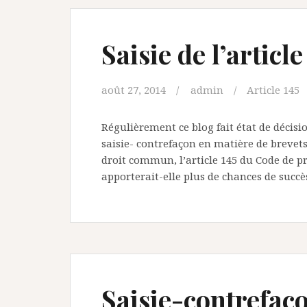
Saisie de l’articl
août 27, 2014
admin
Article 145
Régulièrement ce blog fait état de décisi
saisie- contrefaçon en matière de brevets
droit commun, l’article 145 du Code de pro
apporterait-elle plus de chances de succè
Saisie-contrefaço