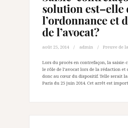
solution est–elle
l’ordonnance et d
de l’avocat?
août 25, 2014
admin
Preuve de l
Lors du procès en contrefaçon, la saisie
le rôle de l’avocat lors de la rédaction e
donc au cœur du dispositif. Telle serait l
Paris du 25 juin 2014. Cet arrêt est impor