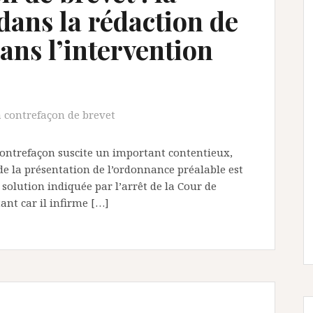
 dans la rédaction de
ans l’intervention
a contrefaçon de brevet
-contrefaçon suscite un important contentieux,
t de la présentation de l’ordonnance préalable est
a solution indiquée par l’arrêt de la Cour de
tant car il infirme […]