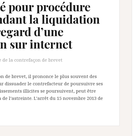
é pour procédure
dant la liquidation
 regard d’une
n sur internet
 de la contrefaçon de brevet
 de brevet, il prononce le plus souvent des
ur dissuader le contrefacteur de poursuivre ses
issements illicites se poursuivent, peut être
 de l’astreinte. L’arrêt du 15 novembre 2013 de