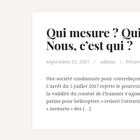
Qui mesure ? Qui u
Nous, c’est qui ?
septembre 25, 2017
admin
Preuve
Une société condamnée pour contrefaçon p
L’arrêt du 5 juillet 2017 rejette le pourv
la validité du constat de l’huissier s’agis
patins pour hélicoptère » retient l’attent
« mesures » des […]