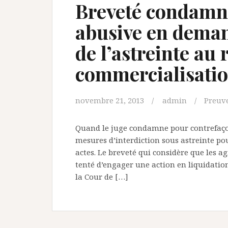
Breveté condamn
abusive en deman
de l’astreinte au
commercialisatio
novembre 21, 2013
admin
Preuve
Quand le juge condamne pour contrefaçon
mesures d’interdiction sous astreinte po
actes. Le breveté qui considère que les ag
tenté d’engager une action en liquidation
la Cour de […]