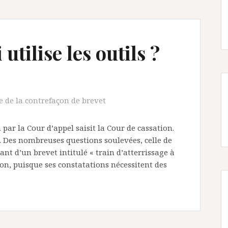
tilise les outils ?
 de la contrefaçon de brevet
ar la Cour d’appel saisit la Cour de cassation.
oi. Des nombreuses questions soulevées, celle de
sant d’un brevet intitulé « train d’atterrissage à
ion, puisque ses constatations nécessitent des