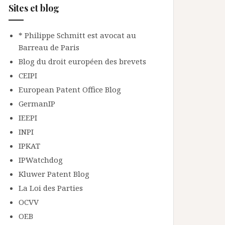
Sites et blog
* Philippe Schmitt est avocat au
Barreau de Paris
Blog du droit européen des brevets
CEIPI
European Patent Office Blog
GermanIP
IEEPI
INPI
IPKAT
IPWatchdog
Kluwer Patent Blog
La Loi des Parties
OCVV
OEB