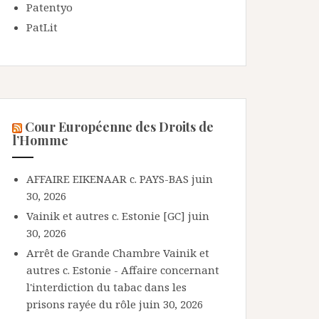
Patentyo
PatLit
Cour Européenne des Droits de
l’Homme
AFFAIRE EIKENAAR c. PAYS-BAS
juin
30, 2026
Vainik et autres c. Estonie [GC]
juin
30, 2026
Arrêt de Grande Chambre Vainik et
autres c. Estonie - Affaire concernant
l'interdiction du tabac dans les
prisons rayée du rôle
juin 30, 2026