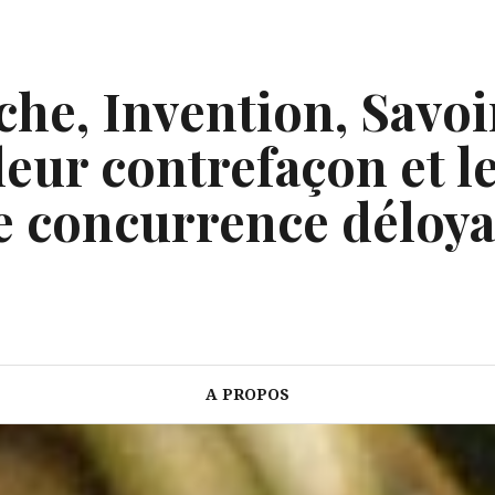
he, Invention, Savoi
eur contrefaçon et le
e concurrence déloya
A PROPOS