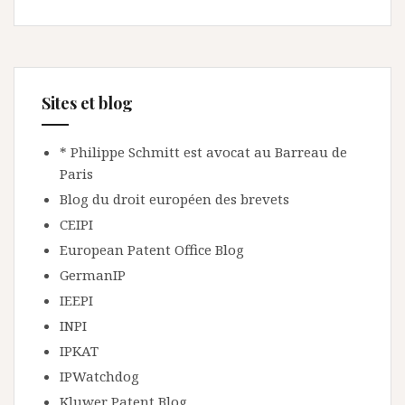
Sites et blog
* Philippe Schmitt est avocat au Barreau de
Paris
Blog du droit européen des brevets
CEIPI
European Patent Office Blog
GermanIP
IEEPI
INPI
IPKAT
IPWatchdog
Kluwer Patent Blog