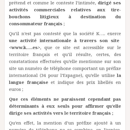
prétend et comme le conteste l’intimée,
dirigé ses
activités commerciales relatives aux tire-
bouchons litigieux à destination du
consommateur français
;
Qu’il n’est pas contesté que la société K….. exerce
une activité internationale à travers son site
<www.k…..es>
, que ce site est accessible sur le
territoire français et qu’il résulte, certes, des
constatations effectuées qu’elle mentionne sur son
site un numéro de téléphone comportant un préfixe
international (34 pour l’Espagne), qu’elle utilise
la
langue française
et indique des prix libellés en
euros ;
Que ces éléments ne paraissent cependant pas
déterminants à eux seuls pour affirmer qu’elle
dirige ses activités vers le territoire français ;
Qu’en effet, la mention d’un préfixe ajouté à un
numéro de téléphone ne se combine, en l’espèce,