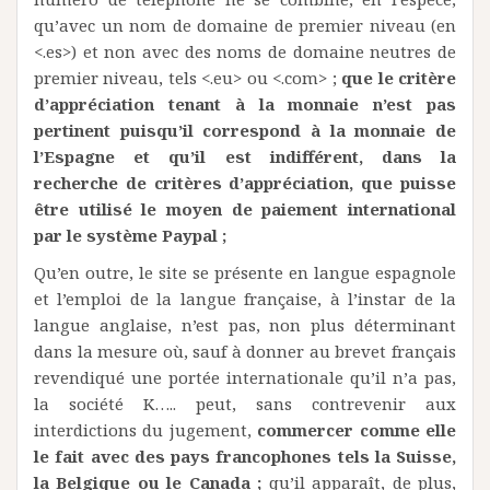
qu’avec un nom de domaine de premier niveau (en
<.es>) et non avec des noms de domaine neutres de
premier niveau, tels <.eu> ou <.com> ;
que le critère
d’appréciation tenant à la monnaie n’est pas
pertinent puisqu’il correspond à la monnaie de
l’Espagne et qu’il est indifférent, dans la
recherche de critères d’appréciation, que puisse
être utilisé le moyen de paiement international
par le système Paypal ;
Qu’en outre, le site se présente en langue espagnole
et l’emploi de la langue française, à l’instar de la
langue anglaise, n’est pas, non plus déterminant
dans la mesure où, sauf à donner au brevet français
revendiqué une portée internationale qu’il n’a pas,
la société K….. peut, sans contrevenir aux
interdictions du jugement,
commercer comme elle
le fait avec des pays francophones tels la Suisse,
la Belgique ou le Canada ;
qu’il apparaît, de plus,