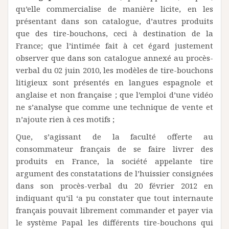
qu’elle commercialise de manière licite, en les
présentant dans son catalogue, d’autres produits
que des tire-bouchons, ceci à destination de la
France; que l’intimée fait à cet égard justement
observer que dans son catalogue annexé au procès-
verbal du 02 juin 2010, les modèles de tire-bouchons
litigieux sont présentés en langues espagnole et
anglaise et non française ; que l’emploi d’une vidéo
ne s’analyse que comme une technique de vente et
n’ajoute rien à ces motifs ;
Que, s’agissant de la faculté offerte au
consommateur français de se faire livrer des
produits en France, la société appelante tire
argument des constatations de l’huissier consignées
dans son procès-verbal du 20 février 2012 en
indiquant qu’il ‘a pu constater que tout internaute
français pouvait librement commander et payer via
le système Papal les différents tire-bouchons qui