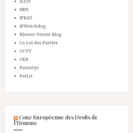
IEEPI
INPI
IPKAT
IPWatchdog
Kluwer Patent Blog
La Loi des Parties
OCVV
OEB
Patentyo
PatLit
Cour Européenne des Droits de
l’Homme