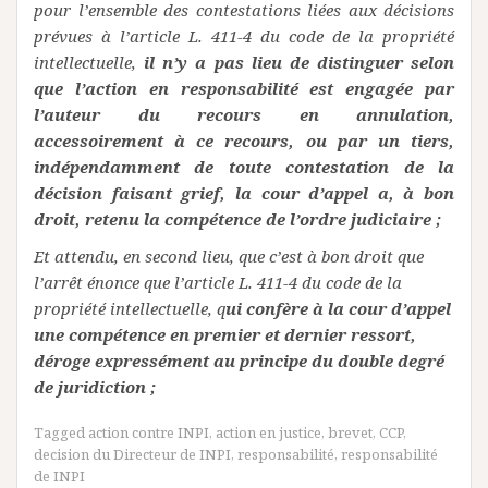
pour l’ensemble des contestations liées aux décisions
prévues à l’article L. 411-4 du code de la propriété
intellectuelle,
il n’y a pas lieu de distinguer selon
que l’action en responsabilité est engagée par
l’auteur du recours en annulation,
accessoirement à ce recours, ou par un tiers,
indépendamment de toute contestation de la
décision faisant grief, la cour d’appel a, à bon
droit, retenu la compétence de l’ordre judiciaire ;
Et attendu, en second lieu, que c’est à bon droit que
l’arrêt énonce que l’article L. 411-4 du code de la
propriété intellectuelle, q
ui confère à la cour d’appel
une compétence en premier et dernier ressort,
déroge expressément au principe du double degré
de juridiction ;
Tagged
action contre INPI
,
action en justice
,
brevet
,
CCP
,
decision du Directeur de INPI
,
responsabilité
,
responsabilité
de INPI