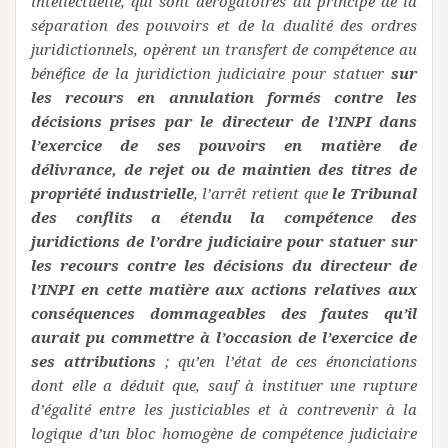
intellectuelle, qui sont dérogatoires au principe de la
séparation des pouvoirs et de la dualité des ordres
juridictionnels, opèrent un transfert de compétence au
bénéfice de la juridiction judiciaire pour statuer
sur
les recours en annulation formés contre les
décisions prises par le directeur de l’INPI dans
l’exercice de ses pouvoirs en matière de
délivrance, de rejet ou de maintien des titres de
propriété industrielle
, l’arrêt retient que
le Tribunal
des conflits a étendu la compétence des
juridictions de l’ordre judiciaire pour statuer sur
les recours contre les décisions du directeur de
l’INPI en cette matière aux actions relatives aux
conséquences dommageables des fautes qu’il
aurait pu commettre à l’occasion de l’exercice de
ses attributions
; qu’en l’état de ces énonciations
dont elle a déduit que, sauf à instituer une rupture
d’égalité entre les justiciables et à contrevenir à la
logique d’un bloc homogène de compétence judiciaire