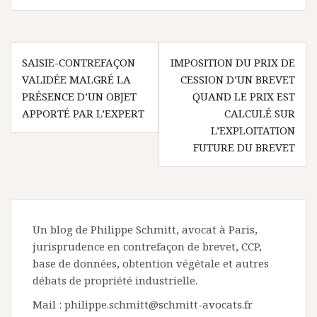
Navigation
SAISIE-CONTREFAÇON
IMPOSITION DU PRIX DE
de
VALIDÉE MALGRÉ LA
CESSION D’UN BREVET
l’article
PRÉSENCE D’UN OBJET
QUAND LE PRIX EST
APPORTÉ PAR L’EXPERT
CALCULÉ SUR
L’EXPLOITATION
FUTURE DU BREVET
Un blog de Philippe Schmitt, avocat à Paris,
jurisprudence en contrefaçon de brevet, CCP,
base de données, obtention végétale et autres
débats de propriété industrielle.
Mail : philippe.schmitt@schmitt-avocats.fr