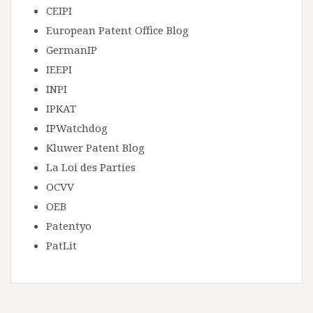
CEIPI
European Patent Office Blog
GermanIP
IEEPI
INPI
IPKAT
IPWatchdog
Kluwer Patent Blog
La Loi des Parties
OCVV
OEB
Patentyo
PatLit