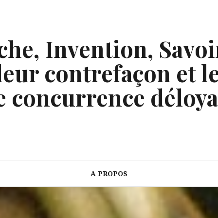
he, Invention, Savoi
eur contrefaçon et le
e concurrence déloya
A PROPOS