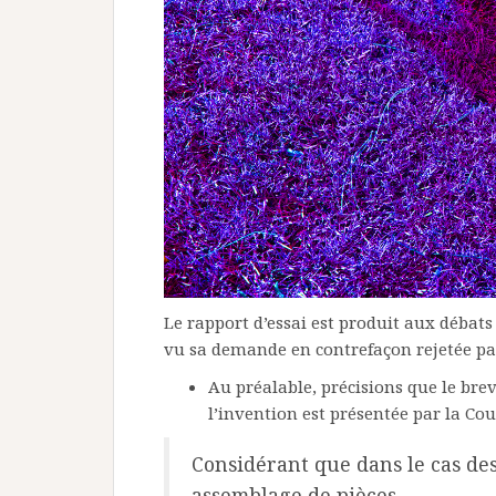
Le rapport d’essai est produit aux débats 
vu sa demande en contrefaçon rejetée par
Au préalable, précisions que le bre
l’invention est présentée par la Cou
Considérant que dans le cas des
assemblage de pièces