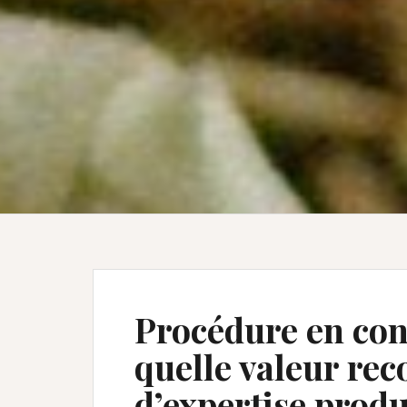
Procédure en con
quelle valeur rec
d’expertise produ