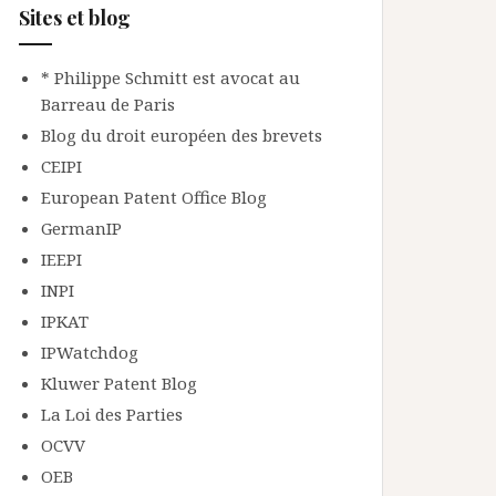
Sites et blog
* Philippe Schmitt est avocat au
Barreau de Paris
Blog du droit européen des brevets
CEIPI
European Patent Office Blog
GermanIP
IEEPI
INPI
IPKAT
IPWatchdog
Kluwer Patent Blog
La Loi des Parties
OCVV
OEB