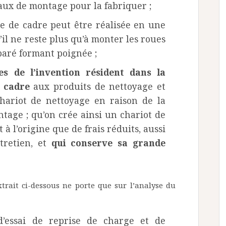
aux de montage pour la fabriquer ;
e de cadre peut être réalisée en une
’il ne reste plus qu’à monter les roues
éparé formant poignée ;
es de l’invention résident dans la
e cadre
aux produits de nettoyage et
chariot de nettoyage en raison de la
tage ; qu’on crée ainsi un chariot de
à l’origine que de frais réduits, aussi
tretien, et
qui conserve sa grande
trait ci-dessous ne porte que sur l’analyse du
d’essai de reprise de charge et de