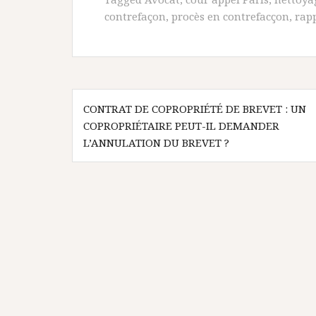
contrefaçon
,
procès en contrefacçon
,
rapp
Navigation
CONTRAT DE COPROPRIÉTÉ DE BREVET : UN
de
COPROPRIÉTAIRE PEUT-IL DEMANDER
l’article
L’ANNULATION DU BREVET ?