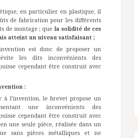
ique, en particulier en plastique, il
ts de fabrication pour les différents
ts de montage ; que
la solidité de ces
is atteint un niveau satisfaisant ;
’invention est donc de proposer un
évite les dits inconvénients des
 puisse cependant être construit avec
nvention :
 à l’invention, le brevet propose un
sentant une inconvénients des
 puisse cependant être construit avec
en une seule pièce, réalisée dans un
que sans pièces métalliques et ne