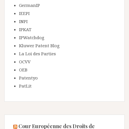
GermanIP
IEEPI
INPI
IPKAT
IPWatchdog
Kluwer Patent Blog
La Loi des Parties
OCVV
OEB
Patentyo
PatLit
Cour Européenne des Droits de