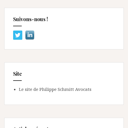
Suivons-nous !
Site
Le site de Philippe Schmitt Avocats