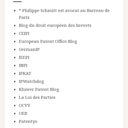
* Philippe Schmitt est avocat au Barreau de
Paris
Blog du droit européen des brevets
CEIPI
European Patent Office Blog
GermanIP
IEEPI
INPI
IPKAT
IPWatchdog
Kluwer Patent Blog
La Loi des Parties
OCVV
OEB
Patentyo