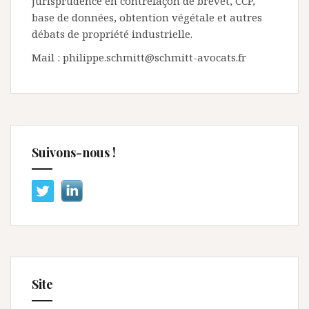
jurisprudence en contrefaçon de brevet, CCP,
base de données, obtention végétale et autres
débats de propriété industrielle.
Mail : philippe.schmitt@schmitt-avocats.fr
Suivons-nous !
Site