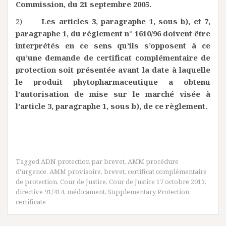
Commission, du 21 septembre 2005.
2)
Les articles 3, paragraphe 1, sous b), et 7,
paragraphe 1, du règlement n° 1610/96 doivent être
interprétés en ce sens qu’ils s’opposent à ce
qu’une demande de certificat complémentaire de
protection soit présentée avant la date à laquelle
le produit phytopharmaceutique a obtenu
l’autorisation de mise sur le marché visée à
l’article 3, paragraphe 1, sous b), de ce règlement.
Tagged
ADN protection par brevet
,
AMM procédure
d'urgence
,
AMM provisoire
,
brevet
,
certificat complémentaire
de protection
,
Cour de Justice
,
Cour de Justice 17 octobre 2013
,
directive 91/414
,
médicament
,
Supplementary Protection
certificate