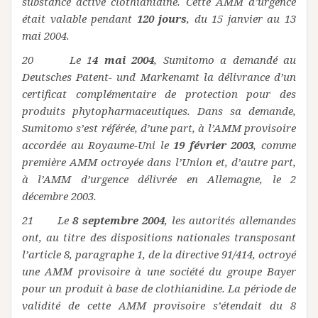
substance active clothianidine. Cette AMM d’urgence
était valable pendant
120 jours
, du 15 janvier au 13
mai 2004.
20 Le 1
4 mai 2004
, Sumitomo a demandé au
Deutsches Patent- und Markenamt la délivrance d’un
certificat complémentaire de protection pour des
produits phytopharmaceutiques. Dans sa demande,
Sumitomo s’est référée, d’une part, à l’AMM provisoire
accordée au Royaume-Uni le
19 février 2003
, comme
première AMM octroyée dans l’Union et, d’autre part,
à l’AMM d’urgence délivrée en Allemagne, le 2
décembre 2003.
21 Le
8 septembre 2004
, les autorités allemandes
ont, au titre des dispositions nationales transposant
l’article 8, paragraphe 1, de la directive 91/414, octroyé
une AMM provisoire à une société du groupe Bayer
pour un produit à base de clothianidine. La période de
validité de cette AMM provisoire s’étendait du 8