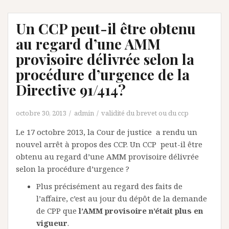
Un CCP peut-il être obtenu
au regard d’une AMM
provisoire délivrée selon la
procédure d’urgence de la
Directive 91/414?
octobre 30, 2013
admin
validité du brevet ou du ccp
Le 17 octobre 2013, la Cour de justice a rendu un
nouvel arrêt à propos des CCP. Un CCP peut-il être
obtenu au regard d’une AMM provisoire délivrée
selon la procédure d’urgence ?
Plus précisément au regard des faits de
l’affaire, c’est au jour du dépôt de la demande
de CPP que
l’AMM provisoire n’était plus en
vigueur
.