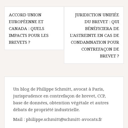
Navigation
ACCORD UNION
JURIDICTION UNIFIÉE
de
EUROPÉENNE ET
DU BREVET : QUI
l’article
CANADA : QUELS
BÉNÉFICIERA DE
IMPACTS POUR LES
L’ASTREINTE EN CAS DE
BREVETS ?
CONDAMNATION POUR
CONTREFAÇON DE
BREVET ?
Un blog de Philippe Schmitt, avocat à Paris,
jurisprudence en contrefaçon de brevet, CCP,
base de données, obtention végétale et autres
débats de propriété industrielle.
Mail : philippe.schmitt@schmitt-avocats.fr