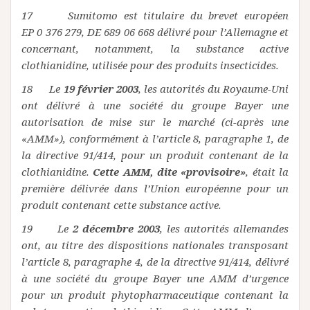
17 Sumitomo est titulaire du brevet européen
EP 0 376 279, DE 689 06 668 délivré pour l’Allemagne et
concernant, notamment, la substance active
clothianidine, utilisée pour des produits insecticides.
18 Le
19 février 2003
, les autorités du Royaume-Uni
ont délivré à une société du groupe Bayer une
autorisation de mise sur le marché (ci-après une
«AMM»), conformément à l’article 8, paragraphe 1, de
la directive 91/414, pour un produit contenant de la
clothianidine.
Cette AMM, dite «provisoire»
, était la
première délivrée dans l’Union européenne pour un
produit contenant cette substance active.
19 Le
2 décembre 2003
, les autorités allemandes
ont, au titre des dispositions nationales transposant
l’article 8, paragraphe 4, de la directive 91/414, délivré
à une société du groupe Bayer une AMM d’urgence
pour un produit phytopharmaceutique contenant la