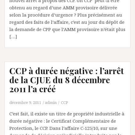
nouvel arrêt à propos des CCP. Un CCP peut-il être
obtenu au regard d’une AMM provisoire délivrée
selon la procédure d’urgence ? Plus précisément au
regard des faits de l’affaire, c’est au jour du dépôt de
la demande de CPP que l’AMM provisoire n’était plus
[…]
CCP à durée négative : l’arrêt
de la CJUE du 8 décembre
2011 l’a créé
décembre 9, 2011
admin
CCP
C’est fait, il existe un titre de propriété industrielle à
durée négative : le Certificat Complémentaire de
Protection, le CCP. Dans l’affaire C‑125/10, sur une