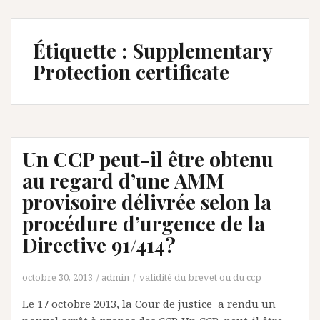
Étiquette :
Supplementary
Protection certificate
Un CCP peut-il être obtenu
au regard d’une AMM
provisoire délivrée selon la
procédure d’urgence de la
Directive 91/414?
octobre 30, 2013
admin
validité du brevet ou du ccp
Le 17 octobre 2013, la Cour de justice a rendu un