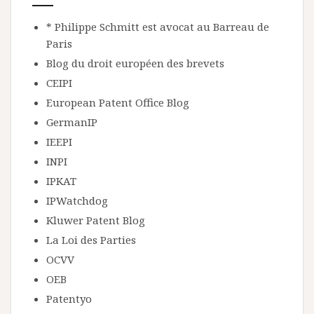
* Philippe Schmitt est avocat au Barreau de
Paris
Blog du droit européen des brevets
CEIPI
European Patent Office Blog
GermanIP
IEEPI
INPI
IPKAT
IPWatchdog
Kluwer Patent Blog
La Loi des Parties
OCVV
OEB
Patentyo