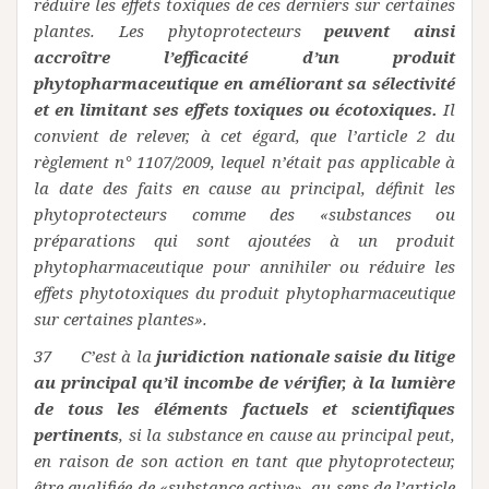
réduire les effets toxiques de ces derniers sur certaines
plantes. Les phytoprotecteurs
peuvent ainsi
accroître l’efficacité d’un produit
phytopharmaceutique en améliorant sa sélectivité
et en limitant ses effets toxiques ou écotoxiques.
Il
convient de relever, à cet égard, que l’article 2 du
règlement n° 1107/2009, lequel n’était pas applicable à
la date des faits en cause au principal, définit les
phytoprotecteurs comme des «substances ou
préparations qui sont ajoutées à un produit
phytopharmaceutique pour annihiler ou réduire les
effets phytotoxiques du produit phytopharmaceutique
sur certaines plantes».
37 C’est à la
juridiction nationale saisie du litige
au principal qu’il incombe de vérifier, à la lumière
de tous les éléments factuels et scientifiques
pertinents
, si la substance en cause au principal peut,
en raison de son action en tant que phytoprotecteur,
être qualifiée de «substance active», au sens de l’article