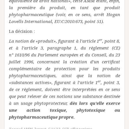
équivalente de droit national», cette AMM étant, enfin,
la première du produit, en tant que produit
phytopharmaceutique (voir, en ce sens, arrêt Hogan
Lovells International, EU:C:2010:673, point 51).
La décision :
er
La notion de «produit», figurant à l’article 1
, point 8,
et à l’article 3, paragraphe 1, du règlement (CE)
n° 1610/96 du Parlement européen et du Conseil, du 23
juillet 1996, concernant la création d’un certificat
complémentaire de protection pour les produits
phytopharmaceutiques, ainsi que la notion de
er
«substances actives», figurant à l’article 1
, point 3,
de ce règlement, doivent être interprétées en ce sens
que peut relever de ces notions une substance destinée
à un usage phytoprotecteur,
dès lors qu’elle exerce
une action toxique, phytotoxique ou
phytopharmaceutique propre.