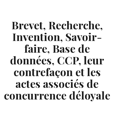
Skip
to
content
Brevet, Recherche,
Invention, Savoir-
faire, Base de
données, CCP, leur
contrefaçon et les
actes associés de
concurrence déloyale