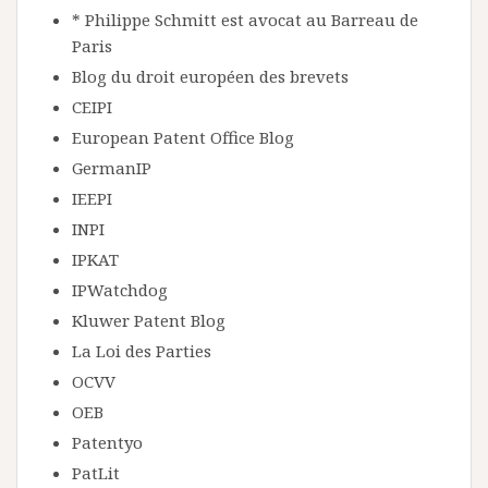
* Philippe Schmitt est avocat au Barreau de
Paris
Blog du droit européen des brevets
CEIPI
European Patent Office Blog
GermanIP
IEEPI
INPI
IPKAT
IPWatchdog
Kluwer Patent Blog
La Loi des Parties
OCVV
OEB
Patentyo
PatLit