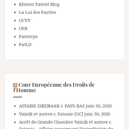
Kluwer Patent Blog
La Loi des Parties
OCVV
OEB
Patentyo
PatLit
Cour Européenne des Droits de
l’Homme
AFFAIRE EIKENAAR c. PAYS-BAS
juin 30, 2026
Vainik et autres c. Estonie [GC]
juin 30, 2026
Arrêt de Grande Chambre Vainik et autres c.
Estonie - Affaire concernant l'interdiction du