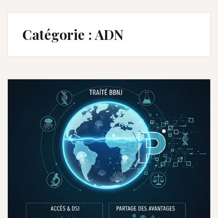
Catégorie :
ADN