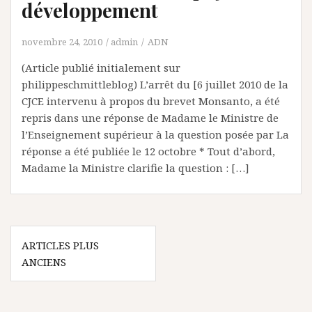
développement
novembre 24, 2010
admin
ADN
(Article publié initialement sur
philippeschmittleblog) L’arrêt du [6 juillet 2010 de la
CJCE intervenu à propos du brevet Monsanto, a été
repris dans une réponse de Madame le Ministre de
l’Enseignement supérieur à la question posée par La
réponse a été publiée le 12 octobre * Tout d’abord,
Madame la Ministre clarifie la question : […]
Navigation
ARTICLES PLUS
des
ANCIENS
articles