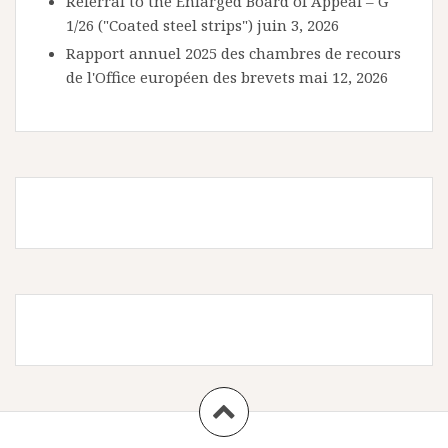
Referral to the Enlarged Board of Appeal – G
1/26 ("Coated steel strips")
juin 3, 2026
Rapport annuel 2025 des chambres de recours
de l'Office européen des brevets
mai 12, 2026