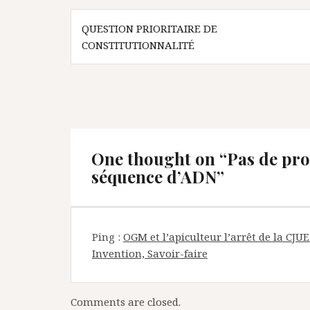
Navigation
QUESTION PRIORITAIRE DE
de
CONSTITUTIONNALITÉ
l’article
One thought on “
Pas de prot
séquence d’ADN
”
Ping :
OGM et l’apiculteur l’arrêt de la CJU
Invention, Savoir-faire
Comments are closed.