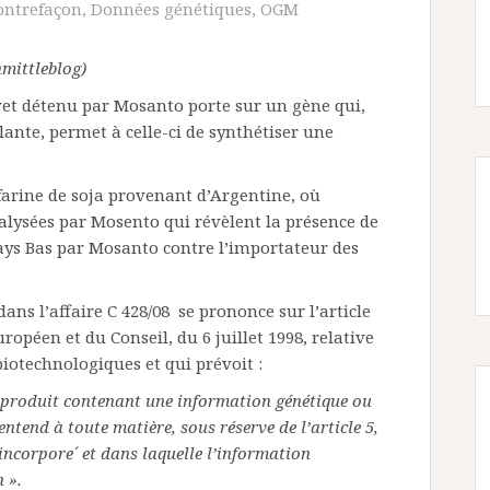
ontrefaçon
,
Données génétiques
,
OGM
hmittleblog)
vet détenu par Mosanto porte sur un gène qui,
ante, permet à celle-ci de synthétiser une
farine de soja provenant d’Argentine, où
nalysées par Mosento qui révèlent la présence de
Pays Bas par Mosanto contre l’importateur des
dans l’affaire C 428/08 se prononce sur l’article
ropéen et du Conseil, du 6 juillet 1998, relative
biotechnologiques et qui prévoit :
n produit contenant une information génétique ou
ntend à toute matière, sous réserve de l’article 5,
incorpore´ et dans laquelle l’information
 ».