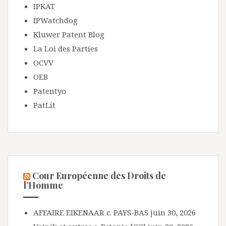
IPKAT
IPWatchdog
Kluwer Patent Blog
La Loi des Parties
OCVV
OEB
Patentyo
PatLit
Cour Européenne des Droits de
l’Homme
AFFAIRE EIKENAAR c. PAYS-BAS
juin 30, 2026