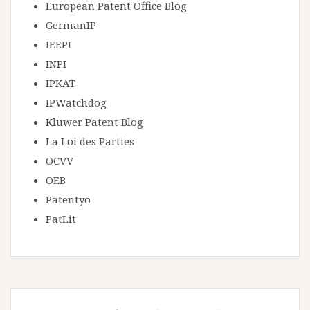
European Patent Office Blog
GermanIP
IEEPI
INPI
IPKAT
IPWatchdog
Kluwer Patent Blog
La Loi des Parties
OCVV
OEB
Patentyo
PatLit