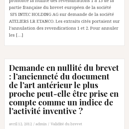
prononcé la nullité des revendications 1 à 13 de la
partie française du brevet européen de la société
SFS INTEC HOLDING AG sur demande de la société
ATELIERS LR ETANCO. Les extraits cités portaient sur
l’annulation des revendications 1 et 2. Pour annuler
les […]
Demande en nullité du brevet
: l’ancienneté du document
de l’art antérieur le plus
proche peut-elle être prise en
compte comme un indice de
l’activité inventive ?
avril 12, 2012
admin
Validité du brevet