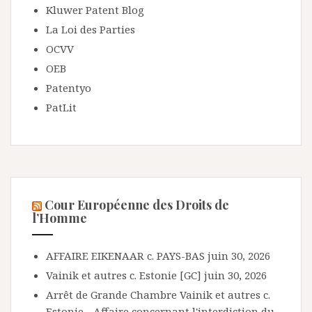
Kluwer Patent Blog
La Loi des Parties
OCVV
OEB
Patentyo
PatLit
Cour Européenne des Droits de
l’Homme
AFFAIRE EIKENAAR c. PAYS-BAS
juin 30, 2026
Vainik et autres c. Estonie [GC]
juin 30, 2026
Arrêt de Grande Chambre Vainik et autres c.
Estonie - Affaire concernant l'interdiction du