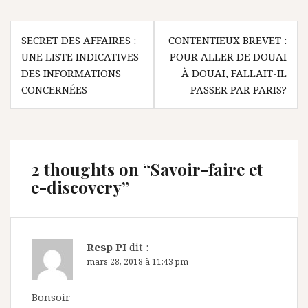
Navigation
SECRET DES AFFAIRES :
CONTENTIEUX BREVET :
de
UNE LISTE INDICATIVES
POUR ALLER DE DOUAI
l’article
DES INFORMATIONS
À DOUAI, FALLAIT-IL
CONCERNÉES
PASSER PAR PARIS?
2 thoughts on “
Savoir-faire et
e-discovery
”
Resp PI
dit :
mars 28, 2018 à 11:43 pm
Bonsoir