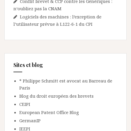
Conflit brevet & CCP contre les Génériques :
n‘oubliez pas la CNAM
Logiciels des machines : l’exception de
l’utilisateur prévue à L122-6-1 du CPI
Sites et blog
* Philippe Schmitt est avocat au Barreau de
Paris
Blog du droit européen des brevets
CEIPI
European Patent Office Blog
GermanIP
IEEPI