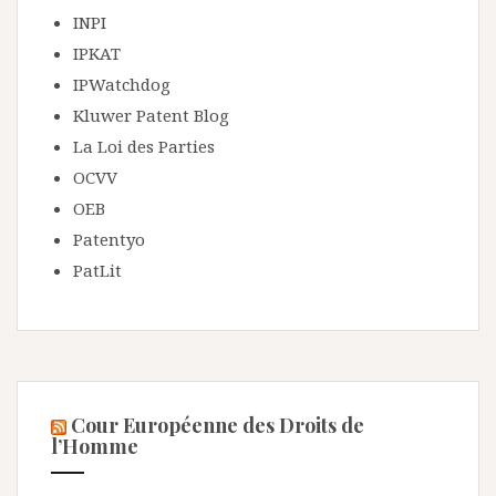
INPI
IPKAT
IPWatchdog
Kluwer Patent Blog
La Loi des Parties
OCVV
OEB
Patentyo
PatLit
Cour Européenne des Droits de
l’Homme