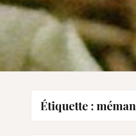
Étiquette :
méman