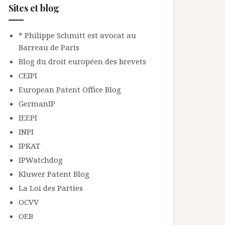
Sites et blog
* Philippe Schmitt est avocat au
Barreau de Paris
Blog du droit européen des brevets
CEIPI
European Patent Office Blog
GermanIP
IEEPI
INPI
IPKAT
IPWatchdog
Kluwer Patent Blog
La Loi des Parties
OCVV
OEB