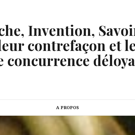
he, Invention, Savoi
eur contrefaçon et le
e concurrence déloya
A PROPOS