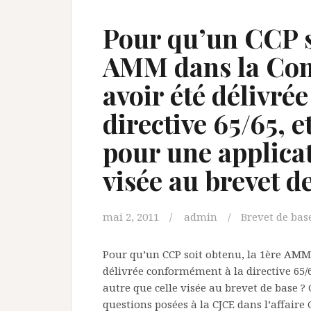
Pour qu’un CCP so
AMM dans la Com
avoir été délivré
directive 65/65, e
pour une applicat
visée au brevet d
mai 2, 2011
admin
Brevet de bas
Pour qu’un CCP soit obtenu, la 1ère AMM
délivrée conformément à la directive 65/6
autre que celle visée au brevet de base ? 
questions posées à la CJCE dans l’affaire