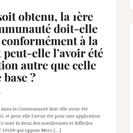
it obtenu, la 1ère
munauté doit-elle
e conformément à la
t peut-elle l’avoir été
ion autre que celle
e base ?
e
 dans la Communauté doit-elle avoir été
5, et peut-elle l’avoir été pour une application
Ce sont là deux des nombreuses et difficiles
 C 195/09 qui oppose Merz […]