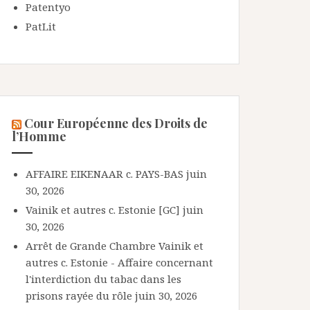
Patentyo
PatLit
Cour Européenne des Droits de
l’Homme
AFFAIRE EIKENAAR c. PAYS-BAS
juin
30, 2026
Vainik et autres c. Estonie [GC]
juin
30, 2026
Arrêt de Grande Chambre Vainik et
autres c. Estonie - Affaire concernant
l'interdiction du tabac dans les
prisons rayée du rôle
juin 30, 2026