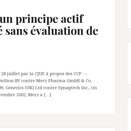
un principe actif
é sans évaluation de
e 28 juillet par la CJUE à propos des CCP : –
e Synthon BV contre Merz Pharma GmbH & Co.
, Generics (UK) Ltd contre Synaptech Inc., On
vembre 2002, Merz a […]