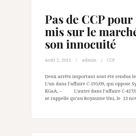
Pas de CCP pour 
mis sur le march
son innocuité
août 2, 2011
admin
CCP
Deux arrêts important sont été rendus l
L’un dans l’affaire C‑195/09, qui oppos
KGaA, – L’autre dans l’affaire C‑427/09
se rappelle qu’au Royaume Uni, le 13 no