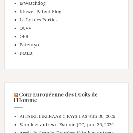
IPWatchdog
Kluwer Patent Blog
La Loi des Parties
OCVV
OEB
Patentyo
PatLit
Cour Européenne des Droits de
l’Homme
AFFAIRE EIKENAAR c. PAYS-BAS
juin 30, 2026
Vainik et autres c. Estonie [GC]
juin 30, 2026
Arrêt de Grande Chambre Vainik et autres c.