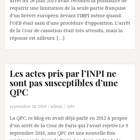
arrêt du 26 juin 2015 avait reconnu la possibilité de
requérir une limitation de la seule partie française
d’un brevet européen devant l’INPI même quand
l’OEB était saisi d’une procédure d’opposition. L’arrêt
de la Cour de cassation était très attendu, mais la
réponse est ailleurs. […]
Les actes pris par l’INPI ne
sont pas susceptibles d’une
QPC
septembre 28, 2016
admin
QPC
La QPC, ce blog en avait déjà parlé en 2012 à propos
d’un arrêt de la Cour de Paris qui l’avait rejetée.Le 9
septembre 2016, une QPC est une nouvelle fois