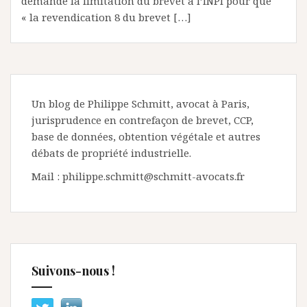
demande la limitation du brevet à l’INPI pour que
« la revendication 8 du brevet […]
Un blog de Philippe Schmitt, avocat à Paris,
jurisprudence en contrefaçon de brevet, CCP,
base de données, obtention végétale et autres
débats de propriété industrielle.
Mail : philippe.schmitt@schmitt-avocats.fr
Suivons-nous !