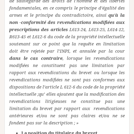
de sauvegarde des droits de l’homme et des libertés
fondamentales, en ce compris le principe d’égalité des
armes et le principe du contradictoire, ainsi
qu’à la
non -conformité des revendications modifiées aux
prescriptions des articles
L613-24, L613-25, L614-12,
R613-45 et L612-6 du code de la propriété intellectuelle
soutenant sur ce point que la requête en limitation
doit être rejetée par l’INPI, et annulée par la cour
dans le cas contraire
, lorsque les revendications
modifiées ne constituent pas une limitation par
rapport aux revendications du brevet ou lorsque les
revendications modifiées ne sont pas conformes aux
dispositions de l’article L 612-6 du code de la propriété
intellectuelle ;qu’ elles ajoutent que la modification des
revendications litigieuses ne constitue pas une
limitation du brevet par rapport aux revendications
antérieures et/ou ne sont pas claires et/ou ne se
fondent pas sur la description ; »
La position du titulaire du brevet