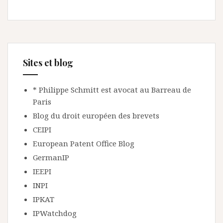
Sites et blog
* Philippe Schmitt est avocat au Barreau de
Paris
Blog du droit européen des brevets
CEIPI
European Patent Office Blog
GermanIP
IEEPI
INPI
IPKAT
IPWatchdog