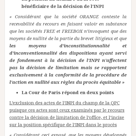
bénéficiaire de la décision de l’INPI
« Considérant que la société ORANGE conteste la
recevabilité du recours en faisant valoir en substance
que les sociétés FREE et FREEBOX n’invoquent que des
moyens de nullité de la partie du brevet litigieux et que
les moyens d’inconstitutionnalité et
d’inconventionnalité des dispositions ayant servi
de fondement à la décision de l’INPI n’affectent
pas la décision de limitation mais se rapportent
exclusivement à la conformité de la procédure de
l’action en nullité aux règles du procès équitable »
La Cour de Paris répond en deux points
L’exclusion des actes de l’INPI du champ de la QPC
puisque ces actes sont ceux examinés par le recours
contre la décision de limitation de l’office, et l’incise
sur la position spécifique de l’INPI dans le procès
« Considérant ceci exposé, que les moyens développés