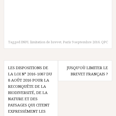
Tagged
INPI
,
limitation de brevet
,
Paris 9 septembre 2016
,
QPC
Navigation
LES DISPOSITIONS DE
JUSQU’OÙ LIMITER LE
de
LA LOI N° 2016-1087 DU
BREVET FRANÇAIS ?
l’article
8 AOÛT 2016 POUR LA
RECONQUÊTE DE LA
BIODIVERSITÉ, DE LA
NATURE ET DES
PAYSAGES QUI CITENT
EXPRESSÉMENT LES