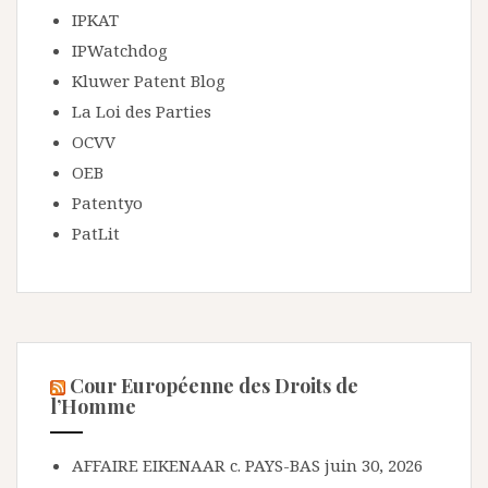
IPKAT
IPWatchdog
Kluwer Patent Blog
La Loi des Parties
OCVV
OEB
Patentyo
PatLit
Cour Européenne des Droits de
l’Homme
AFFAIRE EIKENAAR c. PAYS-BAS
juin 30, 2026