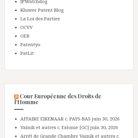
IPWatchdog
Kluwer Patent Blog
La Loi des Parties
OCVV
OEB
Patentyo
PatLit
Cour Européenne des Droits de
l’Homme
AFFAIRE EIKENAAR c. PAYS-BAS
juin 30, 2026
Vainik et autres c. Estonie [GC]
juin 30, 2026
Arrêt de Grande Chambre Vainik et autres c.