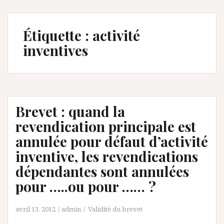
Étiquette :
activité
inventives
Brevet : quand la
revendication principale est
annulée pour défaut d’activité
inventive, les revendications
dépendantes sont annulées
pour …..ou pour …… ?
avril 13, 2012
admin
Validité du brevet