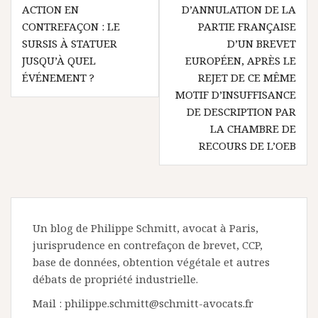
l’article
ACTION EN
D’ANNULATION DE LA
CONTREFAÇON : LE
PARTIE FRANÇAISE
SURSIS À STATUER
D’UN BREVET
JUSQU’À QUEL
EUROPÉEN, APRÈS LE
ÉVÉNEMENT ?
REJET DE CE MÊME
MOTIF D’INSUFFISANCE
DE DESCRIPTION PAR
LA CHAMBRE DE
RECOURS DE L’OEB
Un blog de Philippe Schmitt, avocat à Paris,
jurisprudence en contrefaçon de brevet, CCP,
base de données, obtention végétale et autres
débats de propriété industrielle.
Mail : philippe.schmitt@schmitt-avocats.fr