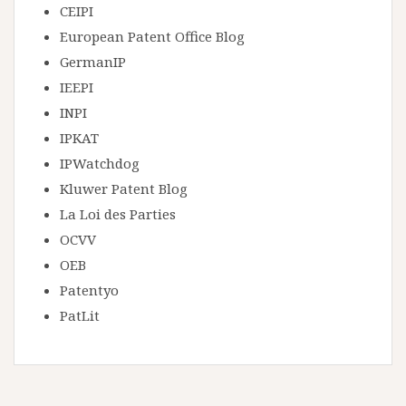
CEIPI
European Patent Office Blog
GermanIP
IEEPI
INPI
IPKAT
IPWatchdog
Kluwer Patent Blog
La Loi des Parties
OCVV
OEB
Patentyo
PatLit