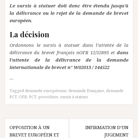
Le sursis à statuer doit donc être étendu jusqu’à
la délivrance ou le rejet de la demande de brevet
européen.
La décision
Ordonnons le sursis à statuer dans l’attente de la
délivrance du brevet français nOFR 12/52893 et
dans
l’attente de la délivrance de la demande
internationale de brevet n° W02013 / 144522
…
Tagged
demande européenne
,
demande française
,
demande
PCT
,
OEB
,
PCT
,
procédure
,
sursis à statuer
Navigation
OPPOSITION À UN
INFIRMATION D’UN
de
BREVET EUROPÉEN ET
JUGEMENT