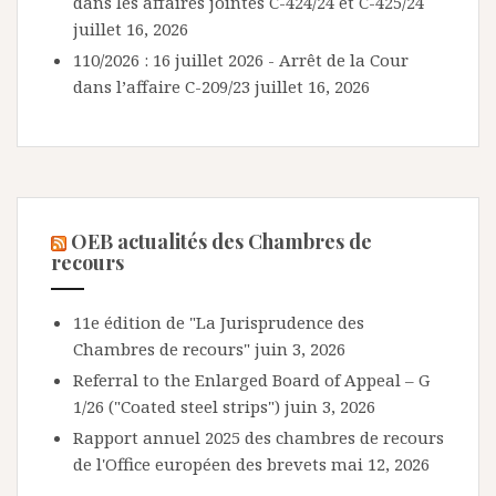
dans les affaires jointes C-424/24 et C-425/24
juillet 16, 2026
110/2026 : 16 juillet 2026 - Arrêt de la Cour
dans l’affaire C-209/23
juillet 16, 2026
OEB actualités des Chambres de
recours
11e édition de "La Jurisprudence des
Chambres de recours"
juin 3, 2026
Referral to the Enlarged Board of Appeal – G
1/26 ("Coated steel strips")
juin 3, 2026
Rapport annuel 2025 des chambres de recours
de l'Office européen des brevets
mai 12, 2026