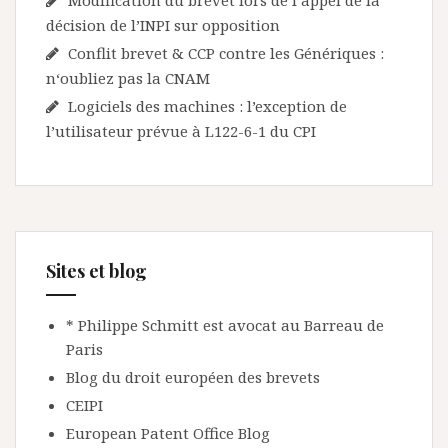
Modification du brevet lors de l’appel de la
décision de l’INPI sur opposition
Conflit brevet & CCP contre les Génériques :
n‘oubliez pas la CNAM
Logiciels des machines : l’exception de
l’utilisateur prévue à L122-6-1 du CPI
Sites et blog
* Philippe Schmitt est avocat au Barreau de
Paris
Blog du droit européen des brevets
CEIPI
European Patent Office Blog