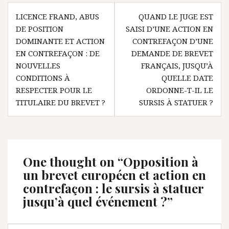
Navigation
LICENCE FRAND, ABUS
QUAND LE JUGE EST
de
DE POSITION
SAISI D’UNE ACTION EN
l’article
DOMINANTE ET ACTION
CONTREFAÇON D’UNE
EN CONTREFAÇON : DE
DEMANDE DE BREVET
NOUVELLES
FRANÇAIS, JUSQU’À
CONDITIONS À
QUELLE DATE
RESPECTER POUR LE
ORDONNE-T-IL LE
TITULAIRE DU BREVET ?
SURSIS À STATUER ?
One thought on “
Opposition à
un brevet européen et action en
contrefaçon : le sursis à statuer
jusqu’à quel événement ?
”