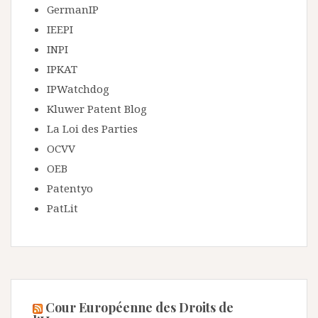
GermanIP
IEEPI
INPI
IPKAT
IPWatchdog
Kluwer Patent Blog
La Loi des Parties
OCVV
OEB
Patentyo
PatLit
Cour Européenne des Droits de