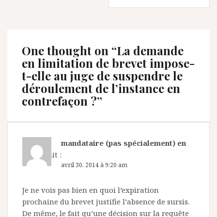
One thought on “
La demande
en limitation de brevet impose-
t-elle au juge de suspendre le
déroulement de l’instance en
contrefaçon ?
”
mandataire (pas spécialement) en
colère
dit :
avril 30, 2014 à 9:20 am
Je ne vois pas bien en quoi l’expiration
prochaine du brevet justifie l’absence de sursis.
De même, le fait qu’une décision sur la requête