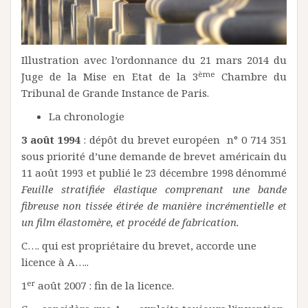
Illustration avec l’ordonnance du 21 mars 2014 du
ème
Juge de la Mise en Etat de la 3
Chambre du
Tribunal de Grande Instance de Paris.
La chronologie
3 août 1994
: dépôt du brevet européen n° 0 714 351
sous priorité d’une demande de brevet américain du
11 août 1993 et publié le 23 décembre 1998 dénommé
Feuille stratifiée élastique comprenant une bande
fibreuse non tissée étirée de manière incrémentielle et
un film élastomère, et procédé de fabrication.
C…. qui est propriétaire du brevet, accorde une
licence à A…..
er
1
août 2007 : fin de la licence.