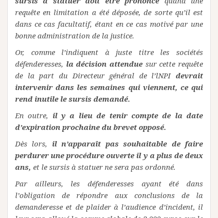
sursis à statuer doit être prononcé
quand une
requête en limitation a été déposée, de sorte qu’il est
dans ce cas facultatif, étant en ce cas motivé par une
bonne administration de la justice.
Or, comme l’indiquent à juste titre les sociétés
défenderesses,
la décision attendue
sur cette requête
de la part du Directeur général de l’lNPI
devrait
intervenir dans les semaines qui viennent, ce qui
rend inutile le sursis demandé.
En outre,
il y a lieu de tenir compte de la date
d’expiration prochaine du brevet opposé.
Dès lors,
il n’apparaît pas souhaitable de faire
perdurer une procédure ouverte il y a plus de deux
ans,
et le sursis à statuer ne sera pas ordonné.
Par ailleurs, les défenderesses ayant été dans
l’obligation de répondre aux conclusions de la
demanderesse et de plaider à l’audience d’incident, il