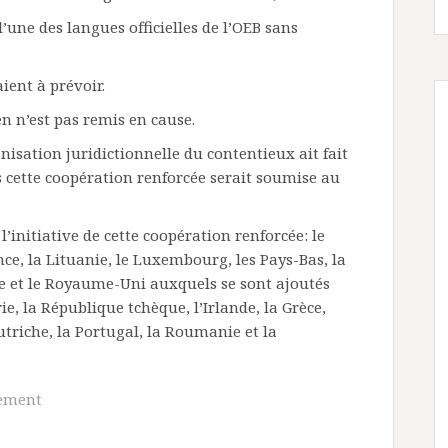
’une des langues officielles de l’OEB sans
aient à prévoir.
 n’est pas remis en cause.
nisation juridictionnelle du contentieux ait fait
s cette coopération renforcée serait soumise au
l’initiative de cette coopération renforcée: le
ce, la Lituanie, le Luxembourg, les Pays-Bas, la
ède et le Royaume-Uni auxquels se sont ajoutés
rie, la République tchèque, l’Irlande, la Grèce,
utriche, la Portugal, la Roumanie et la
ement