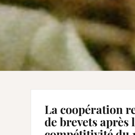
La coopération r
de brevets après 
compétitivité du