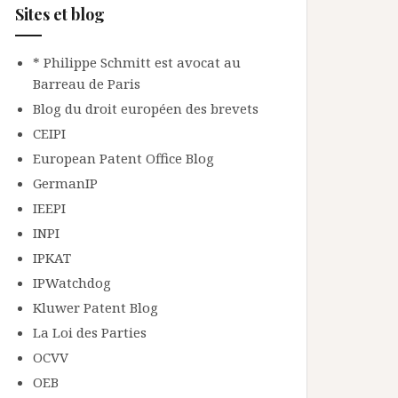
Sites et blog
* Philippe Schmitt est avocat au
Barreau de Paris
Blog du droit européen des brevets
CEIPI
European Patent Office Blog
GermanIP
IEEPI
INPI
IPKAT
IPWatchdog
Kluwer Patent Blog
La Loi des Parties
OCVV
OEB