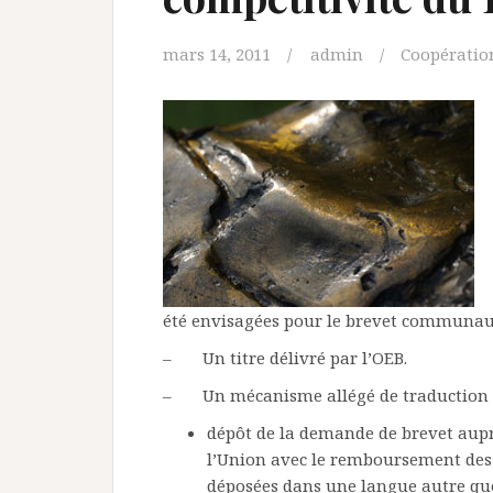
mars 14, 2011
admin
Coopératio
été envisagées pour le brevet communauta
– Un titre délivré par l’OEB.
– Un mécanisme allégé de traduction 
dépôt de la demande de brevet aupr
l’Union avec le remboursement des 
déposées dans une langue autre que 