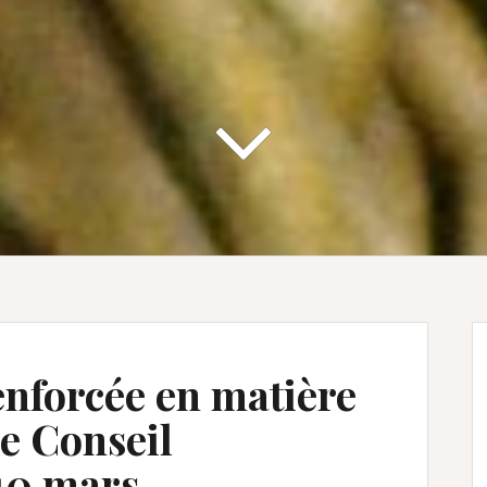
enforcée en matière
le Conseil
 10 mars