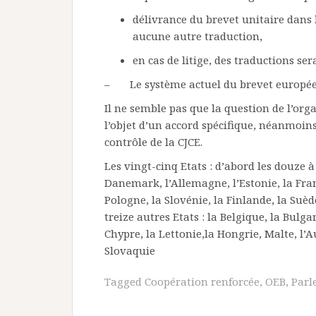
délivrance du brevet unitaire dans l
aucune autre traduction,
en cas de litige, des traductions ser
– Le système actuel du brevet européen
Il ne semble pas que la question de l’orga
l’objet d’un accord spécifique, néanmoin
contrôle de la CJCE.
Les vingt-cinq Etats : d’abord les douze à 
Danemark, l’Allemagne, l’Estonie, la Fran
Pologne, la Slovénie, la Finlande, la Su
treize autres Etats : la Belgique, la Bulga
Chypre, la Lettonie,la Hongrie, Malte, l’A
Slovaquie
Tagged
Coopération renforcée
,
OEB
,
Parl