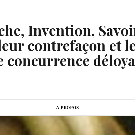
he, Invention, Savoi
eur contrefaçon et le
e concurrence déloya
A PROPOS