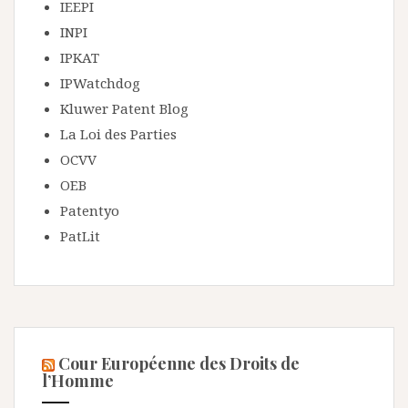
IEEPI
INPI
IPKAT
IPWatchdog
Kluwer Patent Blog
La Loi des Parties
OCVV
OEB
Patentyo
PatLit
Cour Européenne des Droits de
l’Homme