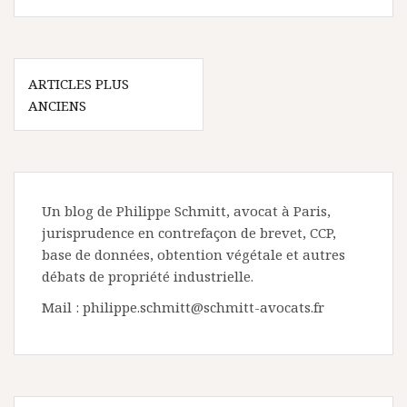
Navigation
ARTICLES PLUS
des
ANCIENS
articles
Un blog de Philippe Schmitt, avocat à Paris,
jurisprudence en contrefaçon de brevet, CCP,
base de données, obtention végétale et autres
débats de propriété industrielle.
Mail : philippe.schmitt@schmitt-avocats.fr