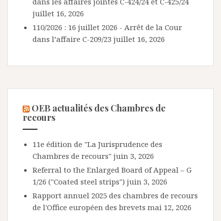
dans les affaires jointes C-424/24 et C-425/24
juillet 16, 2026
110/2026 : 16 juillet 2026 - Arrêt de la Cour
dans l’affaire C-209/23
juillet 16, 2026
OEB actualités des Chambres de
recours
11e édition de "La Jurisprudence des
Chambres de recours"
juin 3, 2026
Referral to the Enlarged Board of Appeal – G
1/26 ("Coated steel strips")
juin 3, 2026
Rapport annuel 2025 des chambres de recours
de l'Office européen des brevets
mai 12, 2026