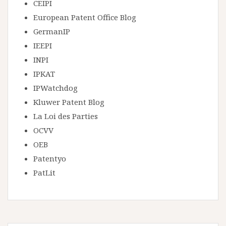
CEIPI
European Patent Office Blog
GermanIP
IEEPI
INPI
IPKAT
IPWatchdog
Kluwer Patent Blog
La Loi des Parties
OCVV
OEB
Patentyo
PatLit