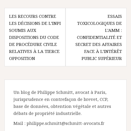
Navigation
LES RECOURS CONTRE
ESSAIS
de
LES DÉCISIONS DE L’INPI
TOXICOLOGIQUES DE
l’article
SOUMIS AUX
L’AMM :
DISPOSITIONS DU CODE
CONFIDENTIALITÉ ET
DE PROCÉDURE CIVILE
SECRET DES AFFAIRES
RELATIVES À LA TIERCE
FACE À L’INTÉRÊT
OPPOSITION
PUBLIC SUPÉRIEUR
Un blog de Philippe Schmitt, avocat à Paris,
jurisprudence en contrefaçon de brevet, CCP,
base de données, obtention végétale et autres
débats de propriété industrielle.
Mail : philippe.schmitt@schmitt-avocats.fr