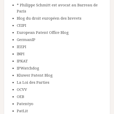
* Philippe Schmitt est avocat au Barreau de
Paris
Blog du droit européen des brevets
CEIPI
European Patent Office Blog
GermanIP
IEEPI
INPI
IPKAT
IPWatchdog
Kluwer Patent Blog
La Loi des Parties
OCVV
OEB
Patentyo
PatLit