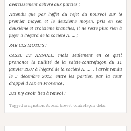
avertissement délivré aux parties ;
Attendu que par l’effet du rejet du pourvoi sur le
premier moyen et le deuxième moyen, pris en ses
deuxième et troisième branches, il ne reste plus rien à
juger à l’égard de la société A….. ;
PAR CES MOTIFS :
CASSE ET ANNULE, mais seulement en ce qu’il
prononce la nullité de la saisie-contrefaçon du 11
janvier 2007 à l’égard de la société A…… , l’arrêt rendu
le 5 décembre 2013, entre les parties, par la cour
d’appel d’Aix-en-Provence ;
DIT n’y avoir lieu à renvoi ;
Tagged
assignation
,
Avocat
,
brevet
,
contrefaçon
,
délai
Navigation