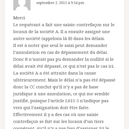
septembre 2, 2015 à 9:54 pm
Merci
Le requérant a fait une saisie-contrefaçon sur le
locaux de la société A. Il a ensuite assigné une
autre société (appelons là B) dans les délais.
Il est à noter que seul le saisi peut demander
l’annulation en cas de dépassement du délai.
Donc B n’aurait pas pu demander la nullité si le
délai avait été dépassé, ce qui n’est pas le cas ici.
La société A a été attraite dans la cause
ultérieurement. Mais le délai n’a pas été dépassé
donc la CC conclut qu’il n’y a pas de base
juridique à une annulation, ce qui me semble
justifié, puisque l’article L615-5 n’indique pas
vers qui l’assignation doit être faite.
Effectivement il y a des cas où une saisie
contrefaçon se fait sur les locaux d’un tiers
coopérant, qu’il n’y a pas lieu d’assigner. Ici le