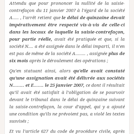
Attendu que pour prononcer la nullité de la saisie-
contrefaçon du 11 janvier 2007 à l’égard de la société
A….. , l’arrêt retient que
le délai de quinzaine devait
impérativement être respecté vis-à-vis de celle-ci
dans les locaux de laquelle la saisie-contrefaçon,
pour partie réelle,
avait été pratiquée et que, si la
société N…. a été assignée dans le délai imparti, il n’en
est pas de même de la société A…….. , assignée
plus de
six mois
après le déroulement des opérations ;
Qu’en statuant ainsi, alors
qu’elle avait constaté
qu’une assignation avait été délivrée aux sociétés
N…….. et E……. le 25 janvier 2007,
ce dont il résultait
qu’il avait été satisfait à l’obligation de se pourvoir
devant le tribunal dans le délai de quinzaine suivant
la saisie-contrefaçon, la cour d’appel, qui y a ajouté
une condition qu’ils ne prévoient pas, a violé les textes
susvisés ;
Et vu l’article 627 du code de procédure civile, après