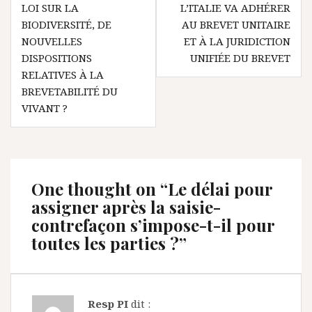
LOI SUR LA
L’ITALIE VA ADHÉRER
de
BIODIVERSITÉ, DE
AU BREVET UNITAIRE
l’article
NOUVELLES
ET À LA JURIDICTION
DISPOSITIONS
UNIFIÉE DU BREVET
RELATIVES À LA
BREVETABILITÉ DU
VIVANT ?
One thought on “
Le délai pour
assigner après la saisie-
contrefaçon s’impose-t-il pour
toutes les parties ?
”
Resp PI
dit :