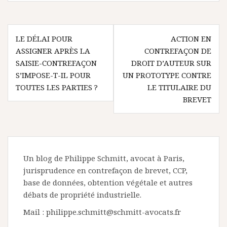
Navigation
LE DÉLAI POUR
ACTION EN
de
ASSIGNER APRÈS LA
CONTREFAÇON DE
l’article
SAISIE-CONTREFAÇON
DROIT D’AUTEUR SUR
S’IMPOSE-T-IL POUR
UN PROTOTYPE CONTRE
TOUTES LES PARTIES ?
LE TITULAIRE DU
BREVET
Un blog de Philippe Schmitt, avocat à Paris,
jurisprudence en contrefaçon de brevet, CCP,
base de données, obtention végétale et autres
débats de propriété industrielle.
Mail : philippe.schmitt@schmitt-avocats.fr