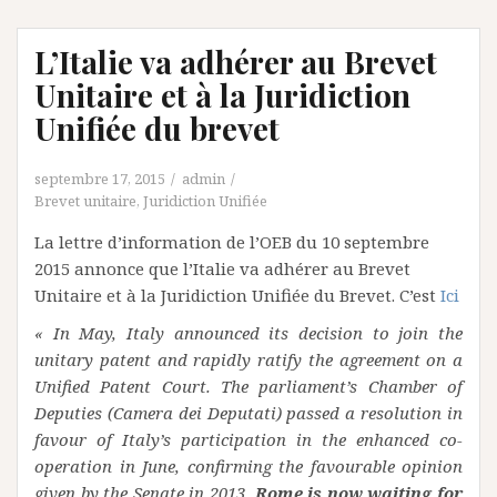
L’Italie va adhérer au Brevet
Unitaire et à la Juridiction
Unifiée du brevet
septembre 17, 2015
admin
Brevet unitaire
,
Juridiction Unifiée
La lettre d’information de l’OEB du 10 septembre
2015 annonce que l’Italie va adhérer au Brevet
Unitaire et à la Juridiction Unifiée du Brevet. C’est
Ici
« In May, Italy announced its decision to join the
unitary patent and rapidly ratify the agreement on a
Unified Patent Court. The parliament’s Chamber of
Deputies (Camera dei Deputati) passed a resolution in
favour of Italy’s participation in the enhanced co-
operation in June, confirming the favourable opinion
given by the Senate in 2013.
Rome is now waiting for