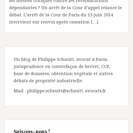
les mêmes critiques contre les revendications
dépendantes ? Un arrêt de la Cour d’appel relance le
débat. L’arrêt de la Cour de Paris du 13 juin 2014
intervient sur renvoi après cassation […]
Un blog de Philippe Schmitt, avocat à Paris,
jurisprudence en contrefaçon de brevet, CCP,
base de données, obtention végétale et autres
débats de propriété industrielle.
Mail : philippe.schmitt@schmitt-avocats.fr
Suivons-nous !