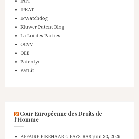
INPI
IPKAT
IPWatchdog
Kluwer Patent Blog
La Loi des Parties
OCVV
OEB
Patentyo
PatLit
Cour Européenne des Droits de
l’Homme
AFFAIRE EIKENAAR c. PAYS-BAS
juin 30, 2026