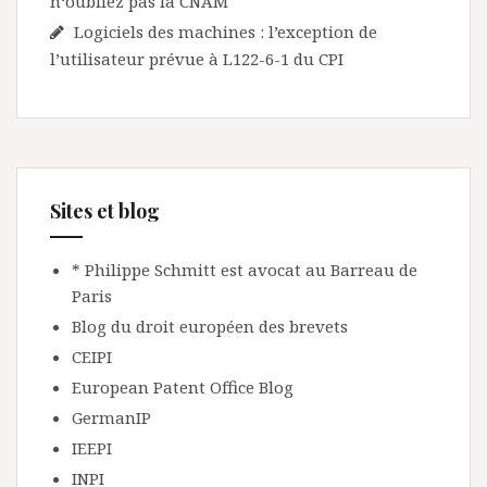
n‘oubliez pas la CNAM
Logiciels des machines : l’exception de
l’utilisateur prévue à L122-6-1 du CPI
Sites et blog
* Philippe Schmitt est avocat au Barreau de
Paris
Blog du droit européen des brevets
CEIPI
European Patent Office Blog
GermanIP
IEEPI
INPI