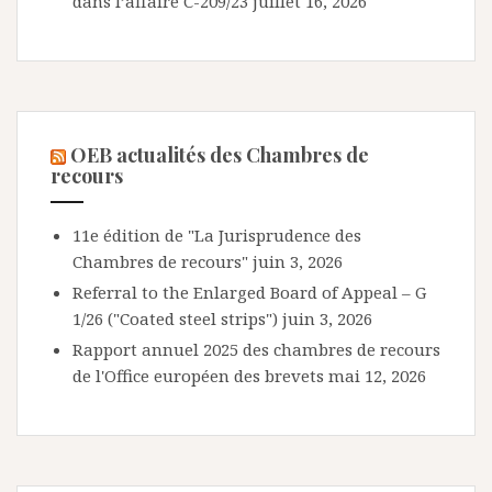
dans l’affaire C-209/23
juillet 16, 2026
OEB actualités des Chambres de
recours
11e édition de "La Jurisprudence des
Chambres de recours"
juin 3, 2026
Referral to the Enlarged Board of Appeal – G
1/26 ("Coated steel strips")
juin 3, 2026
Rapport annuel 2025 des chambres de recours
de l'Office européen des brevets
mai 12, 2026