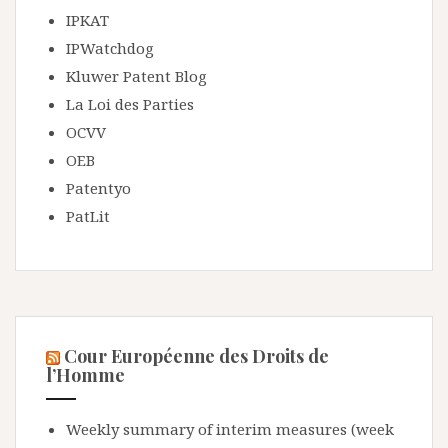
IPKAT
IPWatchdog
Kluwer Patent Blog
La Loi des Parties
OCVV
OEB
Patentyo
PatLit
Cour Européenne des Droits de
l’Homme
Weekly summary of interim measures (week