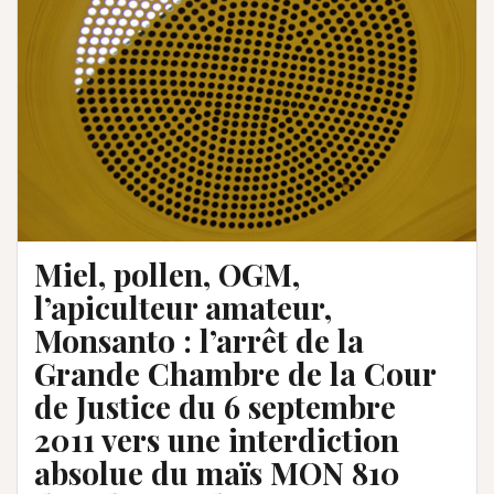
Miel, pollen, OGM,
l’apiculteur amateur,
Monsanto : l’arrêt de la
Grande Chambre de la Cour
de Justice du 6 septembre
2011 vers une interdiction
absolue du maïs MON 810