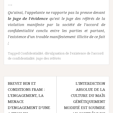
….
Qu’ainsi, l’appelante ne rapporte pas la preuve devant
le juge de l’évidence
qu’est le juge des référés de la
violation manifeste par la société de l’accord de
confidentialité conclu entre les parties et partant,
l’existence d’un trouble manifestement illicite de ce fait
;
Tagged
Confidentialité
,
divulguation de l'existence de l'accord
de confidentialité
,
juge des référés
Navigation
BREVET BEN ET
L’INTERDICTION
de
CONDITIONS FRAM :
ABSOLUE DE LA
l’article
L’ENGAGEMENT, LA
CULTURE DU MAÏS
MENACE
GÉNÉTIQUEMENT
D’ENGAGEMENT D’UNE
MODIFIÉ EST SOUMISE