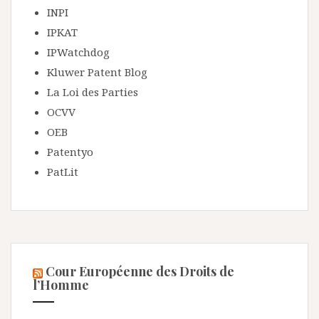
INPI
IPKAT
IPWatchdog
Kluwer Patent Blog
La Loi des Parties
OCVV
OEB
Patentyo
PatLit
Cour Européenne des Droits de
l’Homme