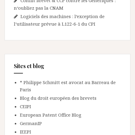
Conflit brevet & CCP contre les Génériques :
n‘oubliez pas la CNAM
Logiciels des machines : l’exception de
l’utilisateur prévue à L122-6-1 du CPI
Sites et blog
* Philippe Schmitt est avocat au Barreau de
Paris
Blog du droit européen des brevets
CEIPI
European Patent Office Blog
GermanIP
IEEPI