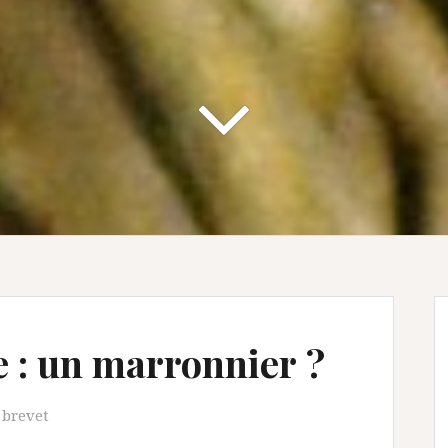
ce : un marronnier ?
 brevet