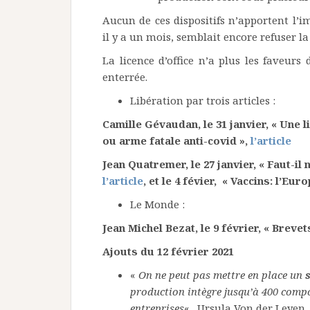
Aucun de ces dispositifs n’apportent l’
il y a un mois, semblait encore refuser la
La licence d’office n’a plus les faveurs 
enterrée.
Libération par trois articles :
Camille Gévaudan, le 31 janvier, « Une 
ou arme fatale anti-covid »,
l’article
Jean Quatremer, le 27 janvier, « Faut-il 
l’article
, et le 4 févier, « Vaccins: l’Eu
Le Monde :
Jean Michel Bezat, le 9 février, « Breve
Ajouts du 12 février 2021
«
On ne peut pas mettre en place un
production intègre jusqu’à 400 compo
entreprises
« . Ursula Von der Leyen,