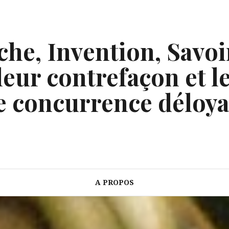
he, Invention, Savoi
eur contrefaçon et le
e concurrence déloya
A PROPOS