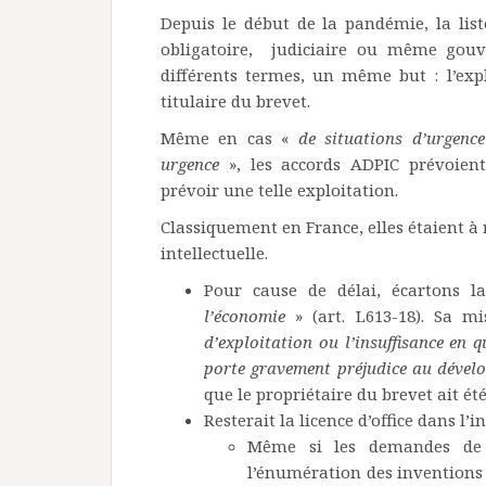
Depuis le début de la pandémie, la liste 
obligatoire, judiciaire ou même gouve
différents termes, un même but : l’expl
titulaire du brevet.
Même en cas «
de situations d’urgence
urgence
», les accords ADPIC prévoien
prévoir une telle exploitation.
Classiquement en France, elles étaient à 
intellectuelle.
Pour cause de délai, écartons la
l’économie
» (art. L613-18). Sa m
d’exploitation ou l’insuffisance en q
porte gravement préjudice au dévelo
que le propriétaire du brevet ait é
Resterait la licence d’office dans l’i
Même si les demandes de b
l’énumération des inventions 