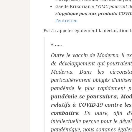
Gaëlle Krikorian «
l’OMC pourrait dé
s’applique pas aux produits COVI
l’entretien
Est à rappeler également la déclaration 
« …..
Outre le vaccin de Moderna, il e
de développement qui pourraient 
Moderna. Dans les circonsta
particulièrement obligés d’utilis
pandémie le plus rapidement p
pandémie se poursuivra, Mode
relatifs à COVID-19 contre les
combattre
. En outre, afin d’
intellectuelle perçue pour le dév
pandémique, nous sommes égaleme