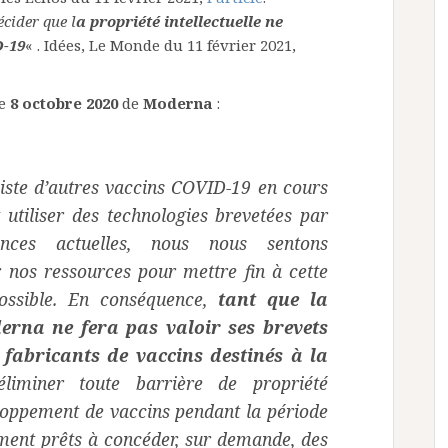
cider que l
a propriété intellectuelle ne
D-19
« . Idées, Le Monde du 11 février 2021,
le
8 octobre 2020
de
Moderna
:
xiste d’autres vaccins COVID-19 en cours
utiliser des technologies brevetées par
nces actuelles, nous nous sentons
er nos ressources pour mettre fin à cette
ossible. En conséquence,
tant que la
rna ne fera pas valoir ses brevets
 fabricants de vaccins destinés à la
éliminer toute barrière de propriété
eloppement de vaccins pendant la période
nt prêts à concéder, sur demande, des