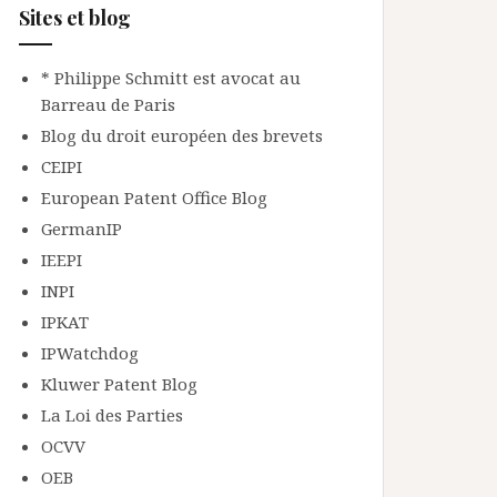
Sites et blog
* Philippe Schmitt est avocat au
Barreau de Paris
Blog du droit européen des brevets
CEIPI
European Patent Office Blog
GermanIP
IEEPI
INPI
IPKAT
IPWatchdog
Kluwer Patent Blog
La Loi des Parties
OCVV
OEB