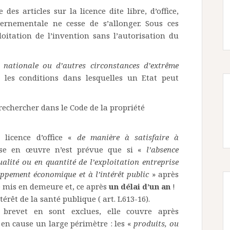
des articles sur la licence dite libre, d’office,
rnementale ne cesse de s’allonger. Sous ces
oitation de l’invention sans l’autorisation du
 nationale ou d’autres circonstances d’extrême
t les conditions dans lesquelles un Etat peut
rechercher dans le Code de la propriété
 licence d’office «
de manière à satisfaire à
ise en œuvre n’est prévue que si «
l’absence
ualité ou en quantité de l’exploitation entreprise
ppement économique et à l’intérêt public
» après
té mis en demeure et, ce après
un délai d’un an
!
ntérêt de la santé publique ( art. L613-16).
revet en sont exclues, elle couvre après
en cause un large périmètre : les «
produits, ou