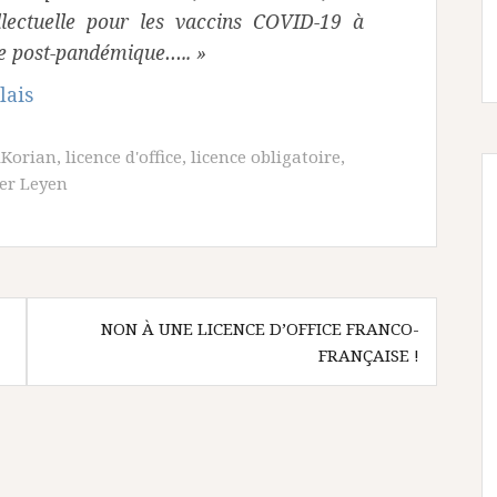
ellectuelle pour les vaccins COVID-19 à
de post-pandémique….. »
lais
iKorian
,
licence d'office
,
licence obligatoire
,
er Leyen
NON À UNE LICENCE D’OFFICE FRANCO-
FRANÇAISE !