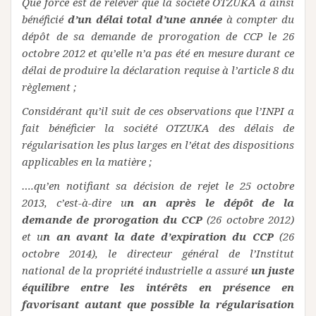
Que force est de relever que la société OTZUKA a ainsi
bénéficié
d’un délai total d’une année
à compter du
dépôt de sa demande de prorogation de CCP le 26
octobre 2012 et qu’elle n’a pas été en mesure durant ce
délai de produire la déclaration requise à l’article 8 du
règlement ;
Considérant qu’il suit de ces observations que l’INPI a
fait bénéficier la société OTZUKA des délais de
régularisation les plus larges en l’état des dispositions
applicables en la matière ;
….qu’en notifiant sa décision de rejet le 25 octobre
2013, c’est-à-dire u
n an après le dépôt de la
demande de prorogation du CCP
(26 octobre 2012)
et u
n an avant la date d’expiration du CCP
(26
octobre 2014), le directeur général de l’Institut
national de la propriété industrielle a assuré
un juste
équilibre entre les intérêts en présence en
favorisant autant que possible la régularisation