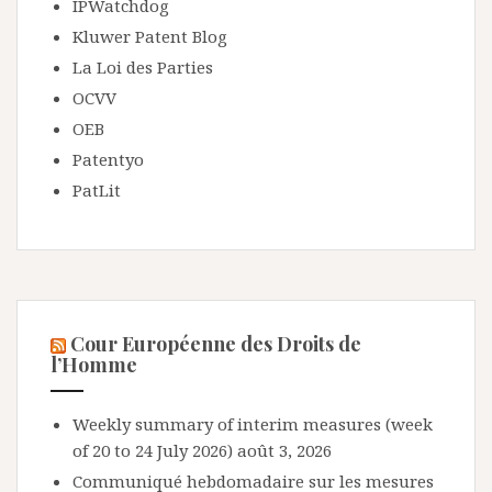
IPWatchdog
Kluwer Patent Blog
La Loi des Parties
OCVV
OEB
Patentyo
PatLit
Cour Européenne des Droits de
l’Homme
Weekly summary of interim measures (week
of 20 to 24 July 2026)
août 3, 2026
Communiqué hebdomadaire sur les mesures