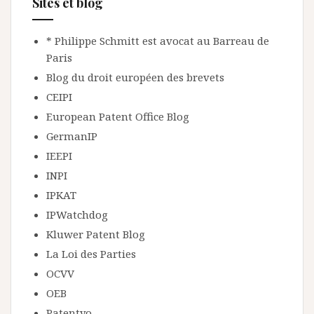
Sites et blog
* Philippe Schmitt est avocat au Barreau de
Paris
Blog du droit européen des brevets
CEIPI
European Patent Office Blog
GermanIP
IEEPI
INPI
IPKAT
IPWatchdog
Kluwer Patent Blog
La Loi des Parties
OCVV
OEB
Patentyo