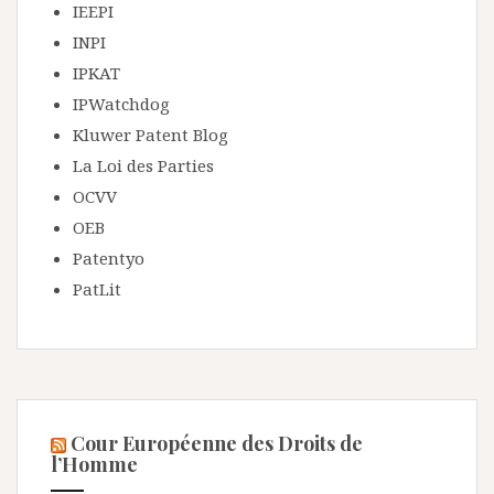
IEEPI
INPI
IPKAT
IPWatchdog
Kluwer Patent Blog
La Loi des Parties
OCVV
OEB
Patentyo
PatLit
Cour Européenne des Droits de
l’Homme