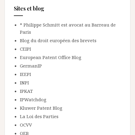
Sites et blog
* Philippe Schmitt est avocat au Barreau de
Paris
Blog du droit européen des brevets
CEIPI
European Patent Office Blog
GermanIP
IEEPI
INPI
IPKAT
IPWatchdog
Kluwer Patent Blog
La Loi des Parties
OCVV
OEB