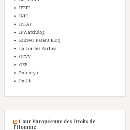
IEEPI
INPI
IPKAT
IPWatchdog
Kluwer Patent Blog
La Loi des Parties
OCVV
OEB
Patentyo
PatLit
Cour Européenne des Droits de
l’Homme