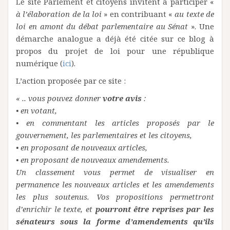
Le site Parlement et citoyens invitent à participer «
à l’élaboration de la loi
» en contribuant «
au texte de
loi en amont du débat parlementaire au Sénat
». Une
démarche analogue a déjà été citée sur ce blog à
propos du projet de loi pour une république
numérique (
ici
).
L’action proposée par ce site :
« .. vous pouvez donner
votre avis
:
• en votant,
• en commentant les articles proposés par le
gouvernement, les parlementaires et les citoyens,
• en proposant de nouveaux articles,
• en proposant de nouveaux amendements.
Un classement vous permet de visualiser en
permanence les nouveaux articles et les amendements
les plus soutenus. Vos propositions permettront
d’enrichir le texte, et
pourront être reprises par les
sénateurs sous la forme d’amendements qu’ils