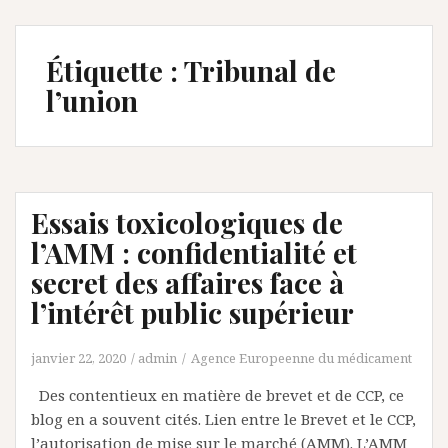
Étiquette :
Tribunal de
l’union
Essais toxicologiques de
l’AMM : confidentialité et
secret des affaires face à
l’intérêt public supérieur
janvier 22, 2020
admin
Agence Europeenne du médicament
Des contentieux en matière de brevet et de CCP, ce
blog en a souvent cités. Lien entre le Brevet et le CCP,
l’autorisation de mise sur le marché (AMM). L’AMM