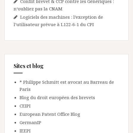
Conflit brevet & CCP contre les Génériques :
n‘oubliez pas la CNAM
Logiciels des machines : l’exception de
l’utilisateur prévue à L122-6-1 du CPI
Sites et blog
* Philippe Schmitt est avocat au Barreau de
Paris
Blog du droit européen des brevets
CEIPI
European Patent Office Blog
GermanIP
IEEPI