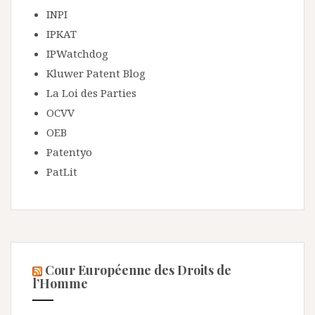
INPI
IPKAT
IPWatchdog
Kluwer Patent Blog
La Loi des Parties
OCVV
OEB
Patentyo
PatLit
Cour Européenne des Droits de
l’Homme