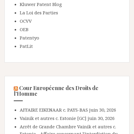
Kluwer Patent Blog
La Loi des Parties
OCVV
OEB
Patentyo
PatLit
Cour Européenne des Droits de
l’Homme
AFFAIRE EIKENAAR c. PAYS-BAS
juin 30, 2026
Vainik et autres c. Estonie [GC]
juin 30, 2026
Arrêt de Grande Chambre Vainik et autres c.
Estonie - Affaire concernant l'interdiction du