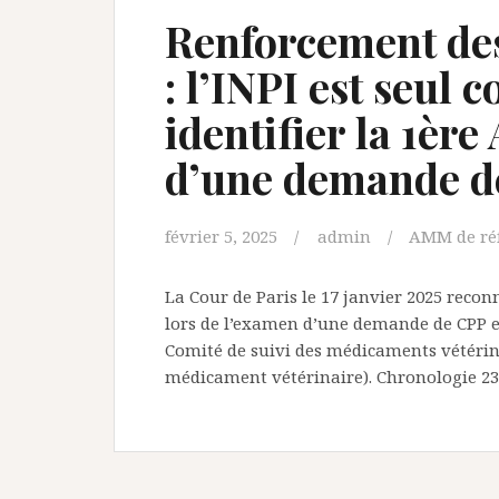
Renforcement des
: l’INPI est seul
identifier la 1è
d’une demande 
février 5, 2025
admin
AMM de ré
La Cour de Paris le 17 janvier 2025 reconn
lors de l’examen d’une demande de CPP et 
Comité de suivi des médicaments vétérina
médicament vétérinaire). Chronologie 23 