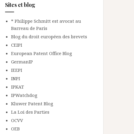
Sites et blog
* Philippe Schmitt est avocat au
Barreau de Paris
Blog du droit européen des brevets
CEIPI
European Patent Office Blog
GermanIP
IEEPI
INPI
IPKAT
IPWatchdog
Kluwer Patent Blog
La Loi des Parties
OCVV
OEB