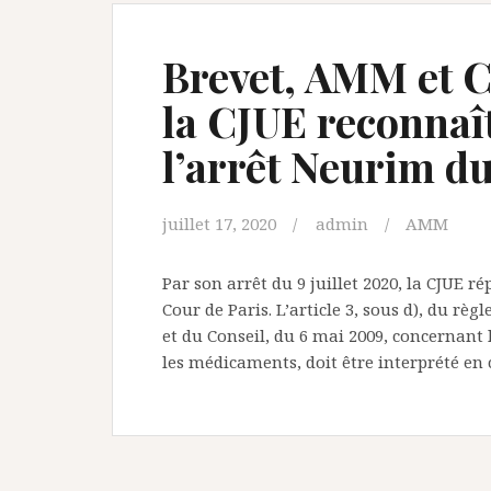
Brevet, AMM et CC
la CJUE reconnaî
l’arrêt Neurim du 
juillet 17, 2020
admin
AMM
Par son arrêt du 9 juillet 2020, la CJUE r
Cour de Paris. L’article 3, sous d), du r
et du Conseil, du 6 mai 2009, concernant
les médicaments, doit être interprété en 