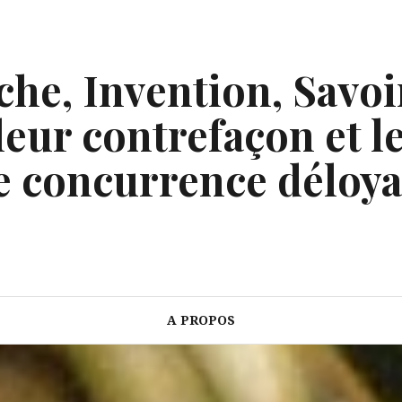
he, Invention, Savoi
eur contrefaçon et le
e concurrence déloya
A PROPOS