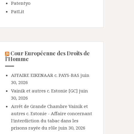
Patentyo
PatLit
Cour Européenne des Droits de
l’Homme
AFFAIRE EIKENAAR c. PAYS-BAS
juin
30, 2026
Vainik et autres c. Estonie [GC]
juin
30, 2026
Arrêt de Grande Chambre Vainik et
autres c. Estonie - Affaire concernant
l'interdiction du tabac dans les
prisons rayée du rôle
juin 30, 2026