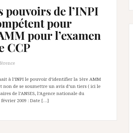
 pouvoirs de l’INPI
 compétent pour
re AMM pour l’examen
de CCP
férence
ait à l’INPI le pouvoir d’identifier la 1ère AMM
non de se soumettre un avis d’un tiers ( ici le
ires de l’ANSES, l’Agence nationale du
février 2009 : Date […]