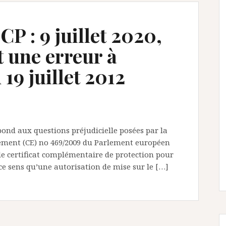
P : 9 juillet 2020,
t une erreur à
19 juillet 2012
épond aux questions préjudicielle posées par la
èglement (CE) no 469/2009 du Parlement européen
 le certificat complémentaire de protection pour
ce sens qu’une autorisation de mise sur le […]