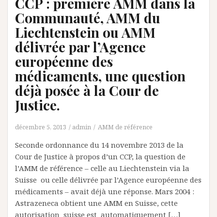
CCP : première AMM dans la
Communauté, AMM du
Liechtenstein ou AMM
délivrée par l’Agence
européenne des
médicaments, une question
déjà posée à la Cour de
Justice.
décembre 5, 2013
admin
AMM de référence
Seconde ordonnance du 14 novembre 2013 de la
Cour de Justice à propos d’un CCP, la question de
l’AMM de référence – celle au Liechtenstein via la
Suisse ou celle délivrée par l’Agence européenne des
médicaments – avait déjà une réponse. Mars 2004 :
Astrazeneca obtient une AMM en Suisse, cette
autorisation suisse est automatiquement […]