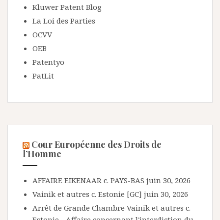
Kluwer Patent Blog
La Loi des Parties
OCVV
OEB
Patentyo
PatLit
Cour Européenne des Droits de
l’Homme
AFFAIRE EIKENAAR c. PAYS-BAS
juin 30, 2026
Vainik et autres c. Estonie [GC]
juin 30, 2026
Arrêt de Grande Chambre Vainik et autres c.
Estonie - Affaire concernant l'interdiction du