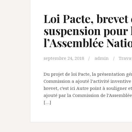
Loi Pacte, brevet 
suspension pour
l’Assemblée Nati
septembre 24, 2018
admin
Trava
Du projet de loi Pacte, la présentation gén
Commission a ajouté l’activité inventi
brevet, c’est ici Autre point à souligner e
ajouté par la Commission de l’Assemblée
[…]