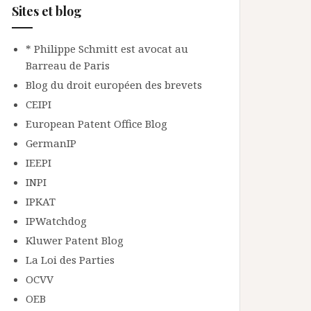
Sites et blog
* Philippe Schmitt est avocat au
Barreau de Paris
Blog du droit européen des brevets
CEIPI
European Patent Office Blog
GermanIP
IEEPI
INPI
IPKAT
IPWatchdog
Kluwer Patent Blog
La Loi des Parties
OCVV
OEB