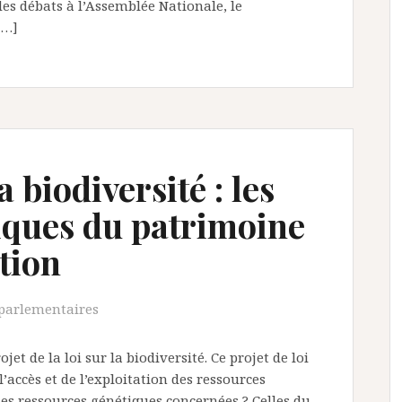
des débats à l’Assemblée Nationale, le
[…]
a biodiversité : les
iques du patrimoine
tion
parlementaires
jet de la loi sur la biodiversité. Ce projet de loi
l’accès et de l’exploitation des ressources
 les ressources génétiques concernées ? Celles du