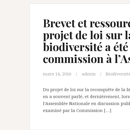
Brevet et ressour
projet de loi sur 
biodiversité a ét
commission à l’A
mars 14, 2016
admin
Biodiversit
Du projet de loi sur la reconquête de la b
en a souvent parlé, et dernièrement, lor
l’Assemblée Nationale en discussion publi
examiné par la Commission […]