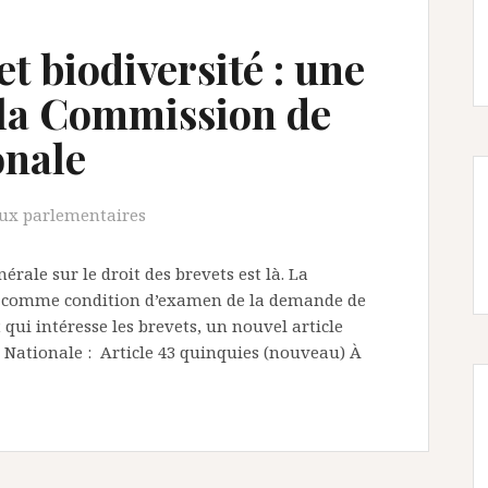
et biodiversité : une
 la Commission de
onale
ux parlementaires
érale sur le droit des brevets est là. La
ve comme condition d’examen de la demande de
t qui intéresse les brevets, un nouvel article
 Nationale : Article 43 quinquies (nouveau) À