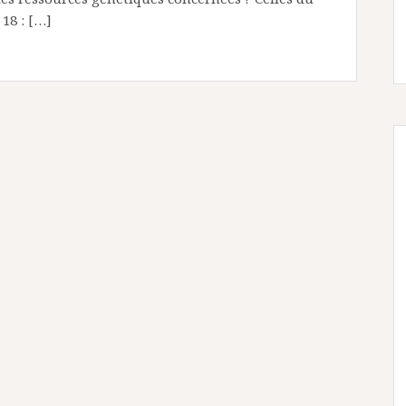
18 : […]