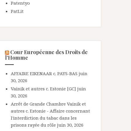
Patentyo
PatLit
Cour Européenne des Droits de
l’Homme
AFFAIRE EIKENAAR c. PAYS-BAS
juin
30, 2026
Vainik et autres c. Estonie [GC]
juin
30, 2026
Arrêt de Grande Chambre Vainik et
autres c. Estonie - Affaire concernant
l'interdiction du tabac dans les
prisons rayée du rôle
juin 30, 2026