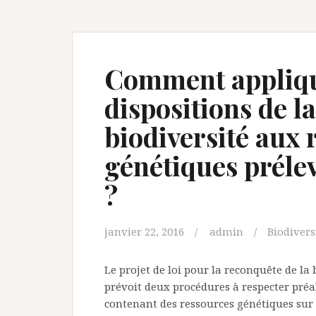
Comment applique
dispositions de la
biodiversité aux 
génétiques préle
?
janvier 22, 2016
admin
Biodivers
Le projet de loi pour la reconquête de la 
prévoit deux procédures à respecter pré
contenant des ressources génétiques sur le