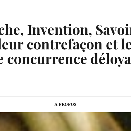
he, Invention, Savoi
eur contrefaçon et le
e concurrence déloya
A PROPOS