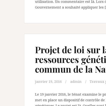
utilisation. Un commentaire est là. Lors 
Gouvernement a souhaité appliquer les 
Projet de loi sur l
ressources génét
commun de la Na
janvier 19, 2016
admin
Travaux 
Le 19 janvier 2016, le Sénat examine le pro
met en place un dispositif de contrôle de 
génétiques. Le projet est là. Quelles sont