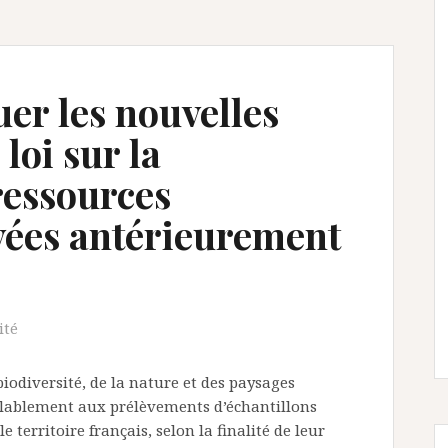
r les nouvelles
 loi sur la
ressources
vées antérieurement
ité
biodiversité, de la nature et des paysages
alablement aux prélèvements d’échantillons
 territoire français, selon la finalité de leur