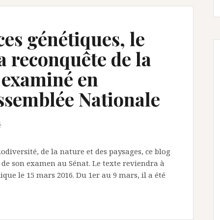
ces génétiques, le
la reconquête de la
é examiné en
ssemblée Nationale
é
iodiversité, de la nature et des paysages, ce blog
s de son examen au Sénat. Le texte reviendra à
que le 15 mars 2016. Du 1er au 9 mars, il a été